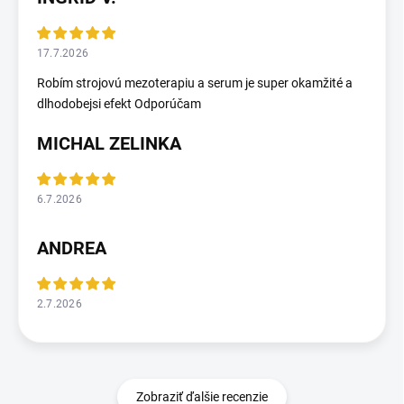
17.7.2026
Robím strojovú mezoterapiu a serum je super okamžité a
dlhodobejsi efekt Odporúčam
MICHAL ZELINKA
6.7.2026
ANDREA
2.7.2026
Zobraziť ďalšie recenzie