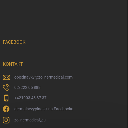
FACEBOOK
KONTAKT
objednavky
@
zollnermedical.com
02/222 05 888
+421903 48 37 37
dermalnevyplne.sk na Facebooku
zollnermedical_eu