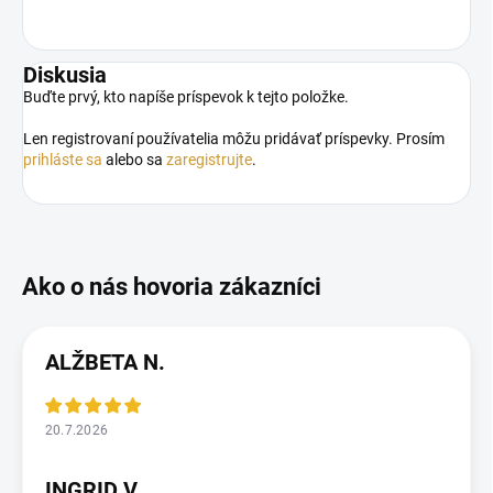
Diskusia
Buďte prvý, kto napíše príspevok k tejto položke.
Len registrovaní používatelia môžu pridávať príspevky. Prosím
prihláste sa
alebo sa
zaregistrujte
.
ALŽBETA N.
20.7.2026
INGRID V.