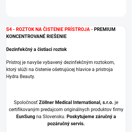
OPÝTAŤ SA
STRÁŽIŤ
S4 - ROZTOK NA ČISTENIE PRÍSTROJA -
PREMIUM
KONCENTROVANÉ RIEŠENIE
Dezinfekčný a čistiaci roztok
Prístroj je navyše vybavený dezinfekčným roztokom,
ktorý slúži na čistenie ošetrujúcej hlavice a prístroja
Hydra Beauty.
Spoločnosť
Zöllner Medical International, s.r.o.
je
certifikovaným predajcom originálnych produktov firmy
EunSung
na Slovensku.
Poskytujeme záručný a
pozáručný servis.