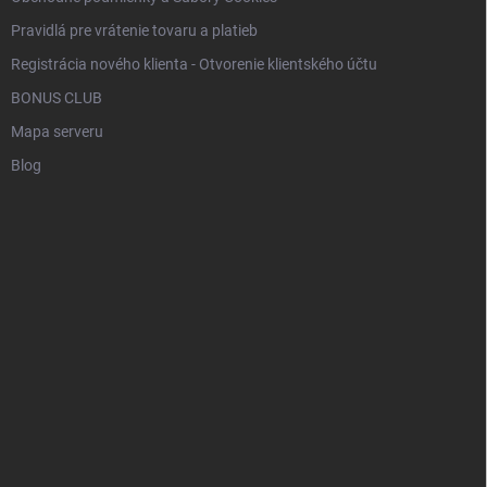
Pravidlá pre vrátenie tovaru a platieb
Registrácia nového klienta - Otvorenie klientského účtu
BONUS CLUB
Mapa serveru
Blog