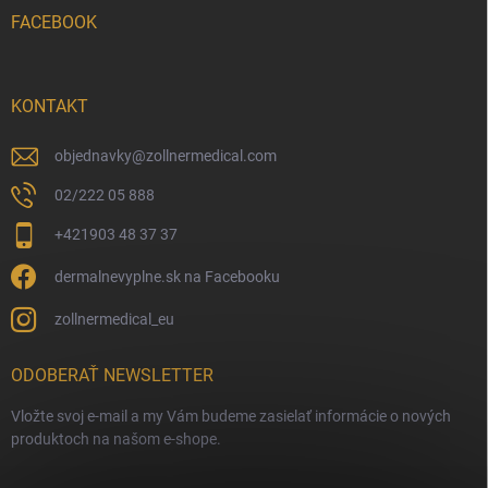
FACEBOOK
KONTAKT
objednavky
@
zollnermedical.com
02/222 05 888
+421903 48 37 37
dermalnevyplne.sk na Facebooku
zollnermedical_eu
ODOBERAŤ NEWSLETTER
Vložte svoj e-mail a my Vám budeme zasielať informácie o nových
produktoch na našom e-shope.