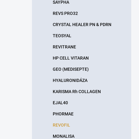
SAYPHA
REVS PRO32
CRYSTAL HEALER PN & PDRN
TEOSYAL
REVITRANE
HP CELL VITARAN
GEO (MEDISEPTE)
HYALURONIDÁZA
KARISMA Rh COLLAGEN
EJAL40
PHORMAE
REVOFIL
MONALISA