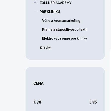
ZÖLLNER ACADEMY
PRE KLINIKU
Vône a Aromamarketing
Pranie a starostlivosť o textil
Elektro vybavenie pre kliniky
Značky
CENA
€
78
€
95