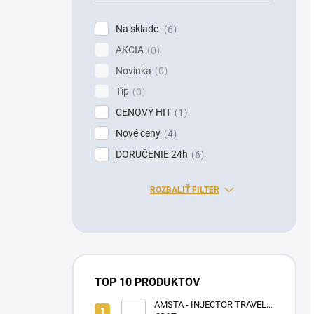
Na sklade
6
AKCIA
0
Novinka
0
Tip
0
CENOVÝ HIT
1
Nové ceny
4
DORUČENIE 24h
6
ROZBALIŤ FILTER
TOP 10 PRODUKTOV
AMSTA - INJECTOR TRAVEL