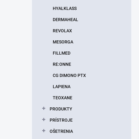
HYALKLASS
DERMAHEAL
REVOLAX
MESORGA
FILLMED
RE:ONNE
CG DIMONO PTX
LAPIENA
TEOXANE
PRODUKTY
PRÍSTROJE
OŠETRENIA