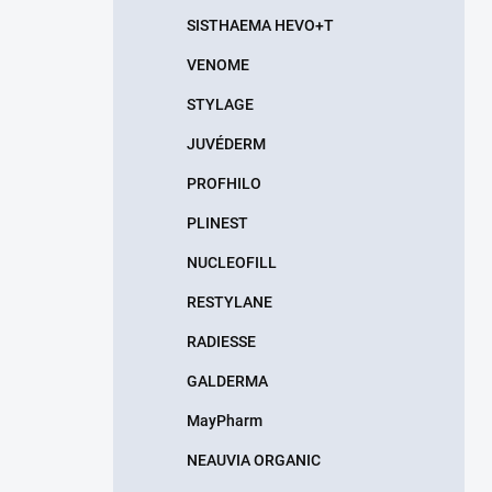
n
SISTHAEMA HEVO+T
e
l
VENOME
STYLAGE
JUVÉDERM
PROFHILO
PLINEST
NUCLEOFILL
RESTYLANE
RADIESSE
GALDERMA
MayPharm
NEAUVIA ORGANIC