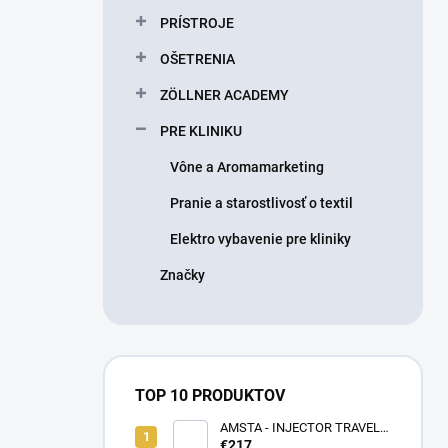
n
PRÍSTROJE
e
l
OŠETRENIA
ZÖLLNER ACADEMY
PRE KLINIKU
Vône a Aromamarketing
Pranie a starostlivosť o textil
Elektro vybavenie pre kliniky
Značky
TOP 10 PRODUKTOV
AMSTA - INJECTOR TRAVEL
BAG - LIMITOVANÁ EDÍCIA -
€217