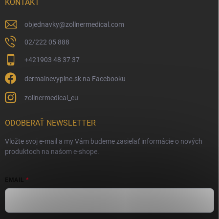
KONTAKT
objednavky
@
zollnermedical.com
02/222 05 888
+421903 48 37 37
dermalnevyplne.sk na Facebooku
zollnermedical_eu
ODOBERAŤ NEWSLETTER
Vložte svoj e-mail a my Vám budeme zasielať informácie o nových
produktoch na našom e-shope.
EMAIL