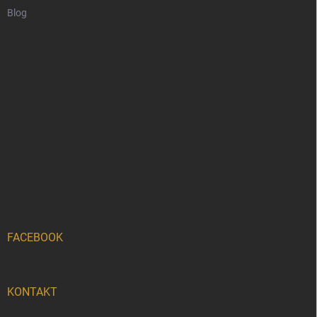
Blog
FACEBOOK
KONTAKT