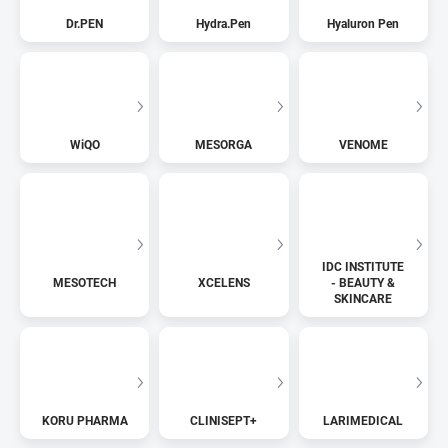
Dr.PEN
Hydra.Pen
Hyaluron Pen
WiQO
MESORGA
VENOME
IDC INSTITUTE
MESOTECH
XCELENS
- BEAUTY &
SKINCARE
KORU PHARMA
CLINISEPT+
LARIMEDICAL