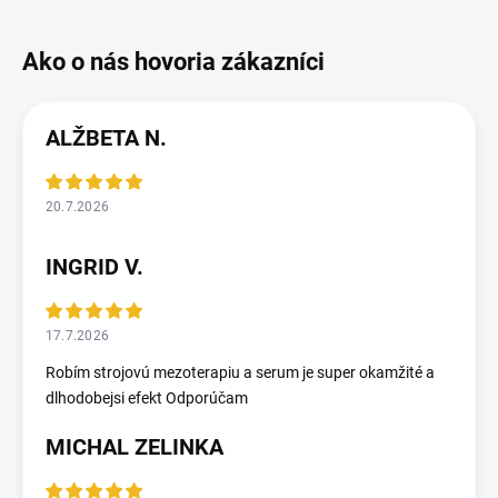
ALŽBETA N.
20.7.2026
INGRID V.
17.7.2026
Robím strojovú mezoterapiu a serum je super okamžité a
dlhodobejsi efekt Odporúčam
MICHAL ZELINKA