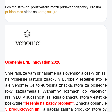
Len registrovaní používatelia môžu pridávať príspevky. Prosím
prihláste sa
alebo sa
zaregistrujte
.
Ocenenie LNE Innovation 2020!
Sme radi, že vám prinášame na slovenský a český trh asi
najrýchlejšie rastúcu značku v Európe v estetike! Kto je
ale Venome? Je to európska značka, ktorá za posledné
roky zaznamenala významný rozmach do viacerých
krajín EU. V súčasnosti sa jedná o značku, ktorá v estetike
poskytuje
"riešenie na každý problém".
Značka obsahuje
5 produktových línií
a naozaj zahŕňa produkty, ktoré by