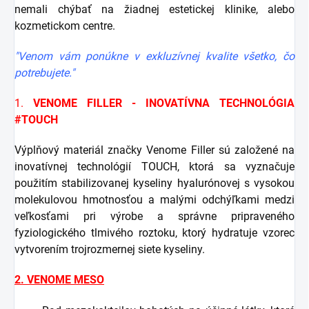
nemali chýbať na žiadnej estetickej klinike, alebo
kozmetickom centre.
"Venom vám ponúkne v exkluzívnej kvalite všetko, čo
potrebujete."
1.
VENOME FILLER - INOVATÍVNA TECHNOLÓGIA
#TOUCH
Výplňový materiál značky Venome Filler sú založené na
inovatívnej technológií TOUCH, ktorá sa vyznačuje
použitím stabilizovanej kyseliny hyalurónovej s vysokou
molekulovou hmotnosťou a malými odchýľkami medzi
veľkosťami pri výrobe a správne pripraveného
fyziologického tlmivého roztoku, ktorý hydratuje vzorec
vytvorením trojrozmernej siete kyseliny.
2. VENOME MESO