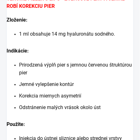
ROBÍ KOREKCIU PIER
Zloženie:
1 ml obsahuje 14 mg hyaluronátu sodného.
Indikácie:
Prirodzená výplň pier s jemnou červenou štruktúrou
pier
Jemné vylepšenie kontúr
Korekcia miernych asymetrií
Odstránenie malých vrások okolo úst
Použite:
Injekcia do ústnej sliznice alebo strednej vrstvy