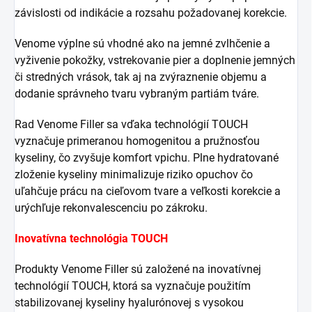
závislosti od indikácie a rozsahu požadovanej korekcie.
Venome výplne sú vhodné ako na jemné zvlhčenie a
vyživenie pokožky, vstrekovanie pier a doplnenie jemných
či stredných vrások, tak aj na zvýraznenie objemu a
dodanie správneho tvaru vybraným partiám tváre.
Rad Venome Filler sa vďaka technológií TOUCH
vyznačuje primeranou homogenitou a pružnosťou
kyseliny, čo zvyšuje komfort vpichu. Plne hydratované
zloženie kyseliny minimalizuje riziko opuchov čo
uľahčuje prácu na cieľovom tvare a veľkosti korekcie a
urýchľuje rekonvalescenciu po zákroku.
Inovatívna technológia TOUCH
Produkty Venome Filler sú založené na inovatívnej
technológií TOUCH, ktorá sa vyznačuje použitím
stabilizovanej kyseliny hyalurónovej s vysokou