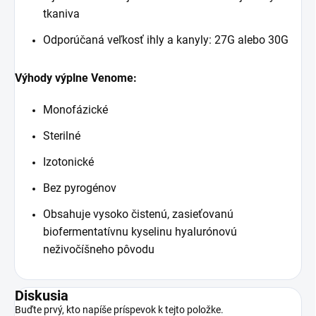
tkaniva
Odporúčaná veľkosť ihly a kanyly: 27G alebo 30G
Výhody výplne Venome:
Monofázické
Sterilné
Izotonické
Bez pyrogénov
Obsahuje vysoko čistenú, zasieťovanú
biofermentatívnu kyselinu hyalurónovú
neživočíšneho pôvodu
Diskusia
Buďte prvý, kto napíše príspevok k tejto položke.