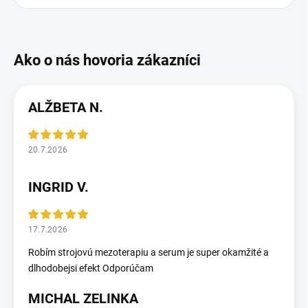
ALŽBETA N.
20.7.2026
INGRID V.
17.7.2026
Robím strojovú mezoterapiu a serum je super okamžité a
dlhodobejsi efekt Odporúčam
MICHAL ZELINKA