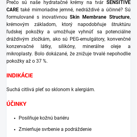
Prečo sú naše hydratačné krémy na tvár
SENSITIVE
CARE
také mimoriadne jemné, nedráždivé a účinné?
Sú
formulované s inovatívnou
Skin Membrane Structure
,
krémovým základom, ktorý napodobňuje štruktúru
ľudskej pokožky a umožňuje vyhnúť sa potenciálne
dráždivým zložkám, ako sú PEG-emulgátory, konvenčné
konzervačné látky, silikóny, minerálne oleje a
mikroplasty. Bolo dokázané, že znižuje trvalé nepohodlie
pokožky až o 37 %.
INDIKÁCIE
Suchá citlivá pleť so sklonom k alergiám.
ÚČINKY
Posilňuje kožnú bariéru
Zmierňuje svrbenie a podráždenie