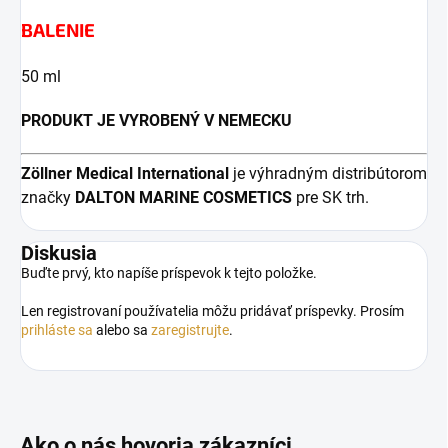
BALENIE
50 ml
PRODUKT JE VYROBENÝ V NEMECKU
Zöllner Medical
International
je výhradným distribútorom
značky
DALTON MARINE COSMETICS
pre SK trh.
Diskusia
Buďte prvý, kto napíše príspevok k tejto položke.
Len registrovaní používatelia môžu pridávať príspevky. Prosím
prihláste sa
alebo sa
zaregistrujte
.