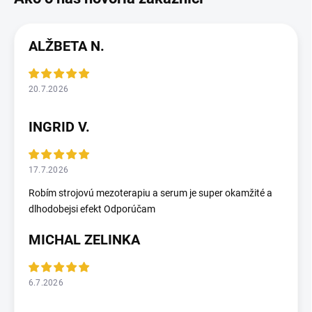
ALŽBETA N.
20.7.2026
INGRID V.
17.7.2026
Robím strojovú mezoterapiu a serum je super okamžité a
dlhodobejsi efekt Odporúčam
MICHAL ZELINKA
6.7.2026