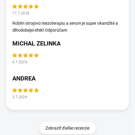
17.7.2026
Robím strojovú mezoterapiu a serum je super okamžité a
dlhodobejsi efekt Odporúčam
MICHAL ZELINKA
6.7.2026
ANDREA
2.7.2026
Zobraziť ďalšie recenzie