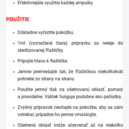
Efektívnejšie využitie každej ampulky
POUŽITIE
Dôkladne vyčistite pokožku.
1ml (vyznačená čiara) prípravku sa neleje do
sterilizovanej fľaštičky.
Pripojte hlavu k flaštičke.
Jemne premiešajte tak, že fľaštičkou niekoľkokrát
pohnete zo strany na stranu
Použite jemný tlak na ošetrovanú oblasť, pomaly
a pravidelne. Válček funguje podobne ako pečiatka.
Zvyšný prípravok nechajte na pokožke, aby sa sám
vstrebal, prípadne ho jemne vmasírujte.
Ošetrená oblasť môže sčervenať až na niekoľko