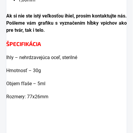
Ak si nie ste istý veľkosťou ihiel, prosím kontaktujte nás.
Pošleme vám grafiku s vyznačením hĺbky vpichov ako
pre tvár, tak i telo.
ŠPECIFIKÁCIA
Ihly – nehrdzavejúca oceľ, sterilné
Hmotnosť – 30g
Objem fľaše – 5ml
Rozmery: 77x26mm