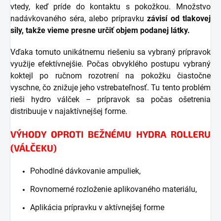
vtedy, keď príde do kontaktu s pokožkou. Množstvo
nadávkovaného séra, alebo prípravku
závisí od tlakovej
sily, takže vieme presne určiť objem podanej látky.
Vďaka tomuto unikátnemu riešeniu sa vybraný prípravok
využije efektívnejšie. Počas obvyklého postupu vybraný
koktejl po ručnom rozotrení na pokožku čiastočne
vyschne, čo znižuje jeho vstrebateľnosť. Tu tento problém
rieši hydro válček – prípravok sa počas ošetrenia
distribuuje v najaktívnejšej forme.
VÝHODY OPROTI BEŽNÉMU HYDRA ROLLERU
(VÁLČEKU)
Pohodlné dávkovanie ampuliek,
Rovnomerné rozloženie aplikovaného materiálu,
Aplikácia prípravku v aktívnejšej forme