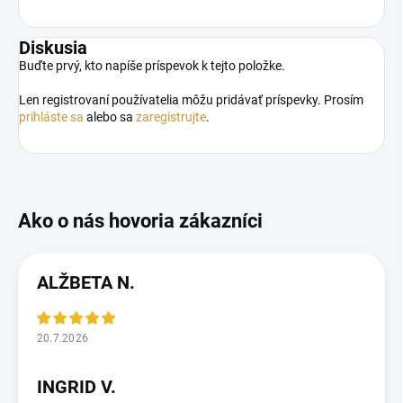
Diskusia
Buďte prvý, kto napíše príspevok k tejto položke.
Len registrovaní používatelia môžu pridávať príspevky. Prosím
prihláste sa
alebo sa
zaregistrujte
.
ALŽBETA N.
20.7.2026
INGRID V.