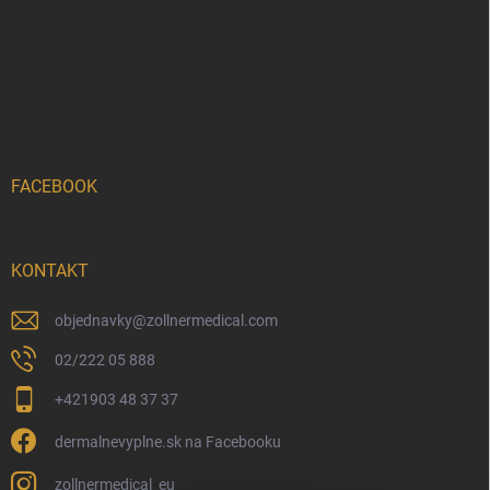
FACEBOOK
KONTAKT
objednavky
@
zollnermedical.com
02/222 05 888
+421903 48 37 37
dermalnevyplne.sk na Facebooku
zollnermedical_eu