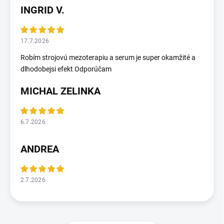
INGRID V.
17.7.2026
Robím strojovú mezoterapiu a serum je super okamžité a
dlhodobejsi efekt Odporúčam
MICHAL ZELINKA
6.7.2026
ANDREA
2.7.2026