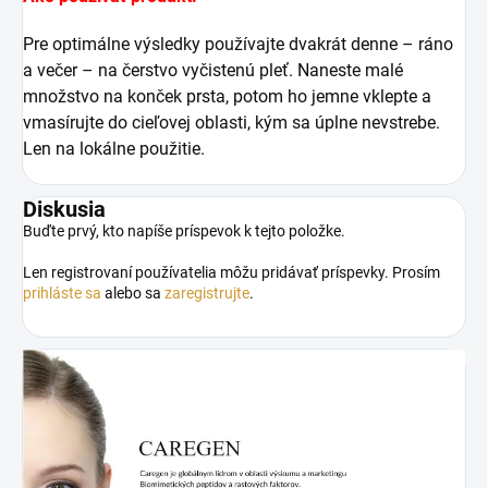
Pre optimálne výsledky používajte dvakrát denne – ráno
a večer – na čerstvo vyčistenú pleť. Naneste malé
množstvo na konček prsta, potom ho jemne vklepte a
vmasírujte do cieľovej oblasti, kým sa úplne nevstrebe.
Len na lokálne použitie.
Diskusia
Buďte prvý, kto napíše príspevok k tejto položke.
Len registrovaní používatelia môžu pridávať príspevky. Prosím
prihláste sa
alebo sa
zaregistrujte
.