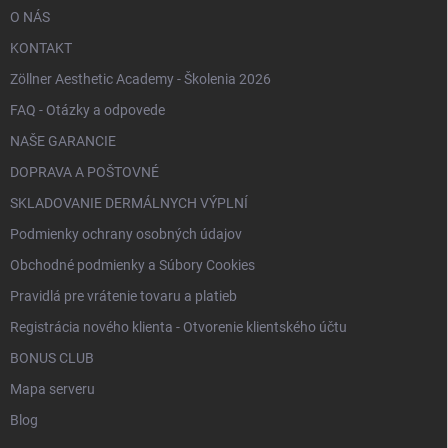
O NÁS
KONTAKT
Zöllner Aesthetic Academy - Školenia 2026
FAQ - Otázky a odpovede
NAŠE GARANCIE
DOPRAVA A POŠTOVNÉ
SKLADOVANIE DERMÁLNYCH VÝPLNÍ
Podmienky ochrany osobných údajov
Obchodné podmienky a Súbory Cookies
Pravidlá pre vrátenie tovaru a platieb
Registrácia nového klienta - Otvorenie klientského účtu
BONUS CLUB
Mapa serveru
Blog