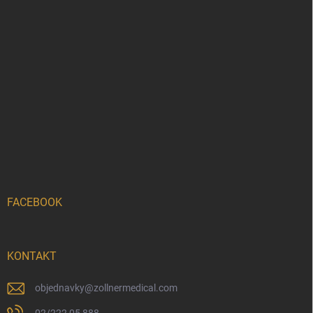
FACEBOOK
KONTAKT
objednavky
@
zollnermedical.com