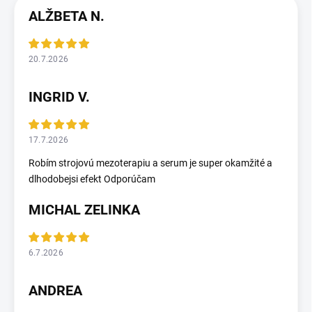
ALŽBETA N.
20.7.2026
INGRID V.
17.7.2026
Robím strojovú mezoterapiu a serum je super okamžité a
dlhodobejsi efekt Odporúčam
MICHAL ZELINKA
6.7.2026
ANDREA