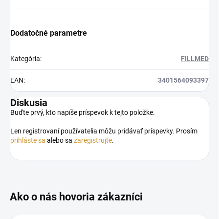
Dodatočné parametre
Kategória
:
FILLMED
EAN
:
3401564093397
Diskusia
Buďte prvý, kto napíše príspevok k tejto položke.
Len registrovaní používatelia môžu pridávať príspevky. Prosím
prihláste sa
alebo sa
zaregistrujte
.