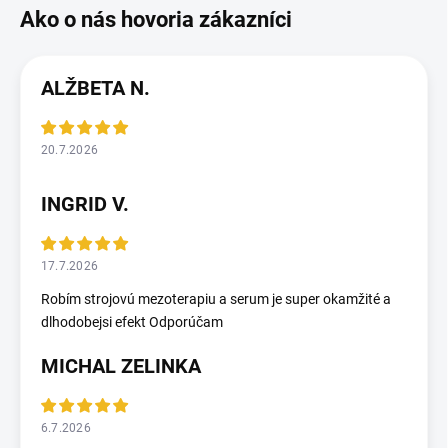
ALŽBETA N.
20.7.2026
INGRID V.
17.7.2026
Robím strojovú mezoterapiu a serum je super okamžité a
dlhodobejsi efekt Odporúčam
MICHAL ZELINKA
6.7.2026