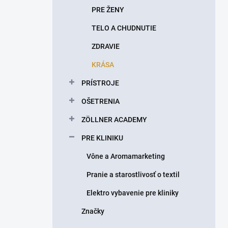
PRE ŽENY
TELO A CHUDNUTIE
ZDRAVIE
KRÁSA
PRÍSTROJE
OŠETRENIA
ZÖLLNER ACADEMY
PRE KLINIKU
Vône a Aromamarketing
Pranie a starostlivosť o textil
Elektro vybavenie pre kliniky
Značky