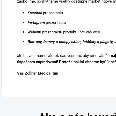
zaškolíme, poskytneme všetky dostupné marketingové ma
Facebok
prezentáciu
Instagram
prezentáciu
Webovú
prezentáciu produktu pre váš web
Roll-upy,
banery a polepy okien, letáčiky a plagáty, 
ale hlavne máme všetok čas vesmíru, aby sme vás čo
naj
úspešnom napredovaní! Pretože pokiaľ chceme byť úspe
Váš Zöllner Medical tím