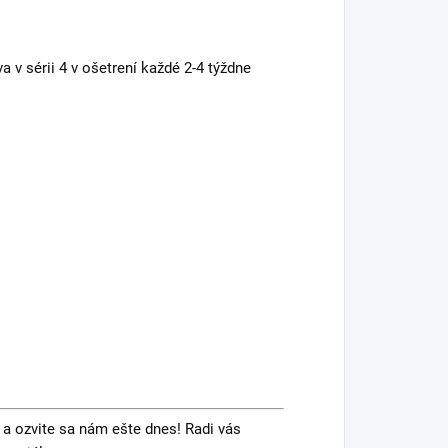
 v sérii 4 v ošetrení každé 2-4 týždne
 a ozvite sa nám ešte dnes! Radi vás