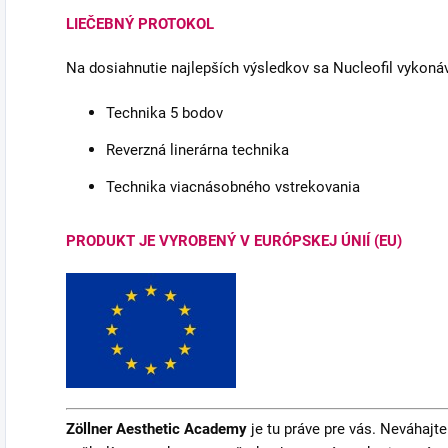
LIEČEBNÝ PROTOKOL
Na dosiahnutie najlepších výsledkov sa Nucleofil vykonáva
Technika 5 bodov
Reverzná linerárna technika
Technika viacnásobného vstrekovania
PRODUKT JE VYROBENÝ V EURÓPSKEJ ÚNIÍ (EU)
Zöllner Aesthetic Academy
je tu práve pre vás. Neváhajte