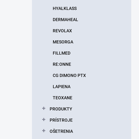
HYALKLASS
DERMAHEAL
REVOLAX
MESORGA
FILLMED
RE:ONNE
CG DIMONO PTX
LAPIENA
TEOXANE
PRODUKTY
PRÍSTROJE
OŠETRENIA