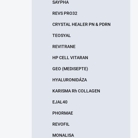
SAYPHA
REVS PRO32
CRYSTAL HEALER PN & PDRN
TEOSYAL
REVITRANE
HP CELL VITARAN
GEO (MEDISEPTE)
HYALURONIDÁZA
KARISMA Rh COLLAGEN
EJAL40
PHORMAE
REVOFIL
MONALISA