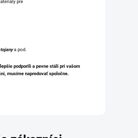
teriály pre
stojany
a pod.
lepšie podporili a pevne stáli pri vašom
šní, musíme napredovať spoločne.