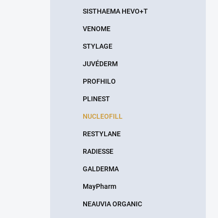
n
SISTHAEMA HEVO+T
e
l
VENOME
STYLAGE
JUVÉDERM
PROFHILO
PLINEST
NUCLEOFILL
RESTYLANE
RADIESSE
GALDERMA
MayPharm
NEAUVIA ORGANIC