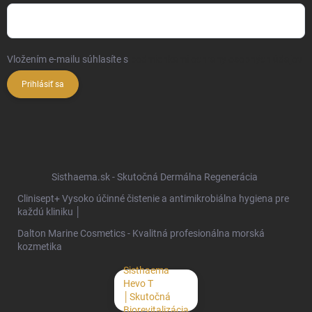
Vložením e-mailu súhlasíte s
podmienkami ochrany osobných údajov
Prihlásiť sa
Sisthaema.sk - Skutočná Dermálna Regenerácia
Clinisept+ Vysoko účinné čistenie a antimikrobiálna hygiena pre
každú kliniku │
Dalton Marine Cosmetics - Kvalitná profesionálna morská
kozmetika
Sisthaema
Hevo T
│Skutočná
Biorevitalizácia