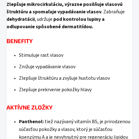
Zlepšuje
mikrocirkuláciu, výrazne posilňuje vlasovú
štruktúru a spomaľuje vypadávanie vlasov
.
Zabraňuje
dehydratácii
, udržuje
pod kontrolou lupiny a
odlupovanie spôsobené dermatitídou.
BENEFITY
Stimuluje rast vlasov
Znižuje vypadávanie vlasov
Zlepšuje štruktúru a zvyšuje hustotu vlasov
Zlepšuje prekrvenie pokožky hlavy
AKTÍVNE ZLOŽKY
Panthenol:
tiež nazývaný vitamín B5, je prirodzenou
súčasťou pokožky a vlasov, ktorý je súčasťou
koenzýmu A a je nevyhnutný pre regeneráciu lipidov.