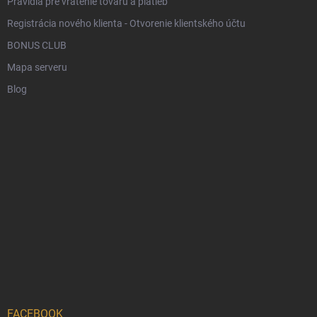
Pravidlá pre vrátenie tovaru a platieb
Registrácia nového klienta - Otvorenie klientského účtu
BONUS CLUB
Mapa serveru
Blog
FACEBOOK