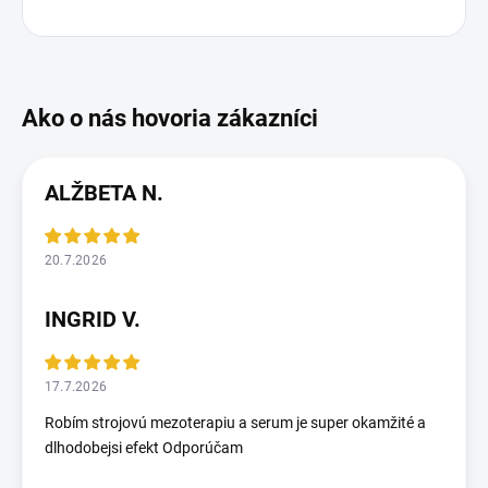
ALŽBETA N.
20.7.2026
INGRID V.
17.7.2026
Robím strojovú mezoterapiu a serum je super okamžité a
dlhodobejsi efekt Odporúčam