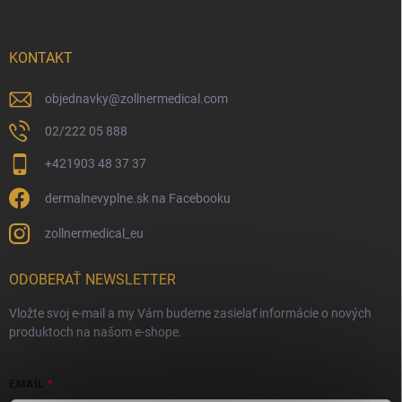
KONTAKT
objednavky
@
zollnermedical.com
02/222 05 888
+421903 48 37 37
dermalnevyplne.sk na Facebooku
zollnermedical_eu
ODOBERAŤ NEWSLETTER
Vložte svoj e-mail a my Vám budeme zasielať informácie o nových
produktoch na našom e-shope.
EMAIL