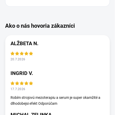
ALŽBETA N.
20.7.2026
INGRID V.
17.7.2026
Robím strojovú mezoterapiu a serum je super okamžité a
dlhodobejsi efekt Odporúčam
MICHAL ZELINKA