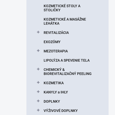
n
KOZMETICKÉ STOLY A
e
STOLIČKY
l
KOZMETICKÉ A MASÁŽNE
LEHÁTKA
REVITALIZÁCIA
EXOZÓMY
MEZOTERAPIA
LIPOLÝZA A SPEVENIE TELA
CHEMICKÝ &
BIOREVITALIZAČNÝ PEELING
KOZMETIKA
KANYLY a IHLY
DOPLNKY
VÝŽIVOVÉ DOPLNKY