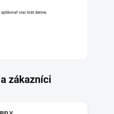
 aplikovať viac krát denne.
RID V.