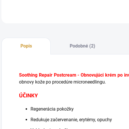
Popis
Podobné (2)
Soothing Repair Postcream - Obnovujúci krém po in
obnovy kože po procedúre microneedlingu.
ÚČINKY
Regenerácia pokožky
Redukuje začervenanie, erytémy, opuchy