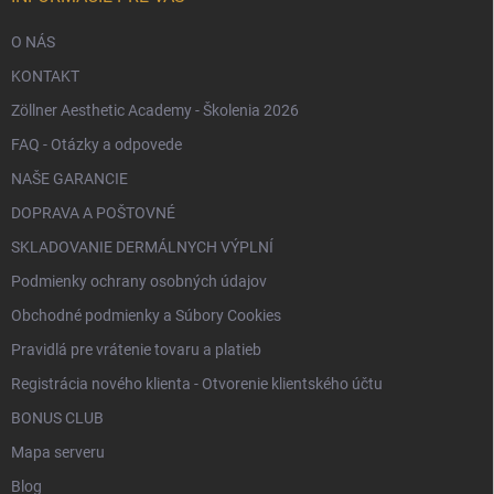
O NÁS
KONTAKT
Zöllner Aesthetic Academy - Školenia 2026
FAQ - Otázky a odpovede
NAŠE GARANCIE
DOPRAVA A POŠTOVNÉ
SKLADOVANIE DERMÁLNYCH VÝPLNÍ
Podmienky ochrany osobných údajov
Obchodné podmienky a Súbory Cookies
Pravidlá pre vrátenie tovaru a platieb
Registrácia nového klienta - Otvorenie klientského účtu
BONUS CLUB
Mapa serveru
Blog