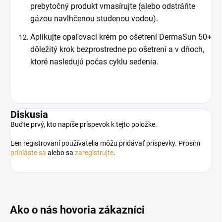
prebytočný produkt vmasírujte (alebo odstráňte
gázou navlhčenou studenou vodou).
Aplikujte opaľovací krém po ošetrení DermaSun 50+
dôležitý krok bezprostredne po ošetrení a v dňoch,
ktoré nasledujú počas cyklu sedenia.
Diskusia
Buďte prvý, kto napíše príspevok k tejto položke.
Len registrovaní používatelia môžu pridávať príspevky. Prosím
prihláste sa
alebo sa
zaregistrujte
.