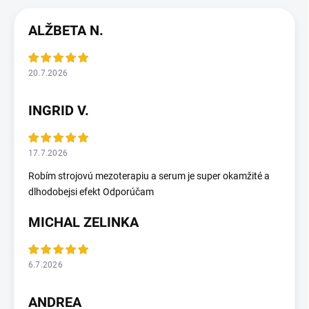
ALŽBETA N.
20.7.2026
INGRID V.
17.7.2026
Robím strojovú mezoterapiu a serum je super okamžité a
dlhodobejsi efekt Odporúčam
MICHAL ZELINKA
6.7.2026
ANDREA