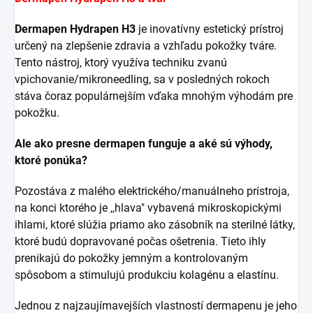
Dermapen Hydrapen H3
je inovatívny estetický prístroj
určený na zlepšenie zdravia a vzhľadu pokožky tváre.
Tento nástroj, ktorý využíva techniku zvanú
vpichovanie/mikroneedling, sa v posledných rokoch
stáva čoraz
populárnejším vďaka mnohým výhodám pre
pokožku.
Ale ako presne dermapen funguje a aké sú výhody,
ktoré ponúka?
Pozostáva z malého elektrického/manuálneho prístroja,
na konci ktorého je ,,hlava" vybavená mikroskopickými
ihlami, ktoré slúžia priamo ako zásobník na sterilné látky,
ktoré budú dopravované počas ošetrenia. Tieto ihly
prenikajú do pokožky jemným a kontrolovaným
spôsobom a stimulujú produkciu kolagénu a elastínu.
Jednou z najzaujímavejších vlastností dermapenu je jeho