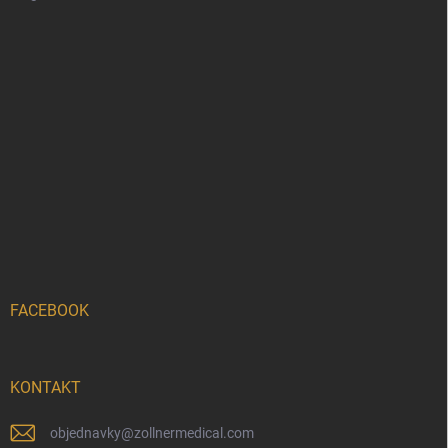
FACEBOOK
KONTAKT
objednavky
@
zollnermedical.com