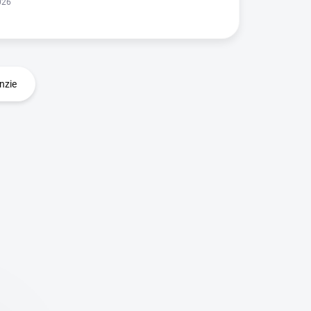
026
nzie