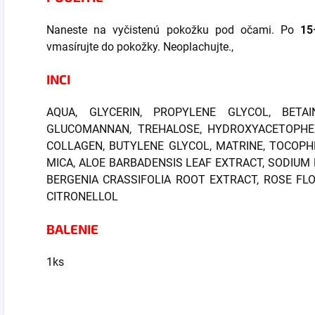
Naneste na vyčistenú pokožku pod očami. Po
15
vmasírujte do pokožky. Neoplachujte.,
INCI
AQUA, GLYCERIN, PROPYLENE GLYCOL, BETA
GLUCOMANNAN, TREHALOSE, HYDROXYACETOPHEN
COLLAGEN, BUTYLENE GLYCOL, MATRINE, TOCOPHE
MICA, ALOE BARBADENSIS LEAF EXTRACT, SODIUM
BERGENIA CRASSIFOLIA ROOT EXTRACT, ROSE FLO
CITRONELLOL
BALENIE
1ks