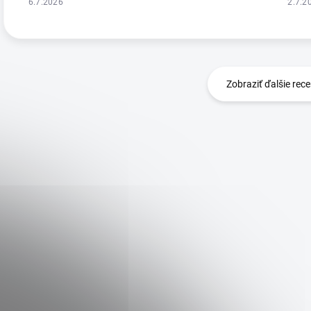
6.7.2026
2.7.2
Zobraziť ďalšie rece