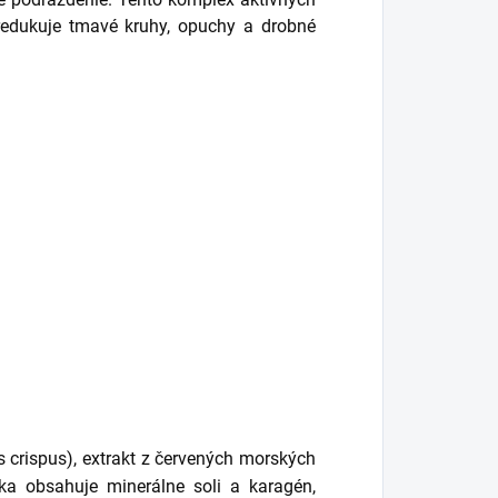
 redukuje tmavé kruhy, opuchy a drobné
s crispus), extrakt z červených morských
ka obsahuje minerálne soli a karagén,