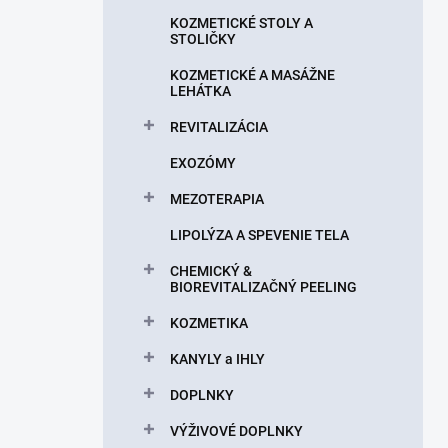
n
KOZMETICKÉ STOLY A
e
STOLIČKY
l
KOZMETICKÉ A MASÁŽNE
LEHÁTKA
REVITALIZÁCIA
EXOZÓMY
MEZOTERAPIA
LIPOLÝZA A SPEVENIE TELA
CHEMICKÝ &
BIOREVITALIZAČNÝ PEELING
KOZMETIKA
KANYLY a IHLY
DOPLNKY
VÝŽIVOVÉ DOPLNKY