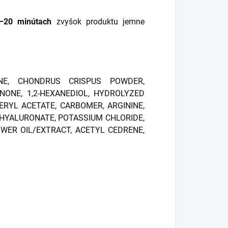
–20 minútach
zvyšok produktu jemne
INE, CHONDRUS CRISPUS POWDER,
ONE, 1,2-HEXANEDIOL, HYDROLYZED
RYL ACETATE, CARBOMER, ARGININE,
 HYALURONATE, POTASSIUM CHLORIDE,
WER OIL/EXTRACT, ACETYL CEDRENE,