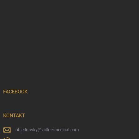
FACEBOOK
KONTAKT
objednavky
@
zollnermedical.com