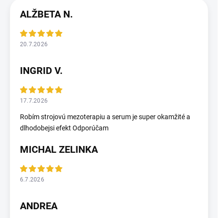
ALŽBETA N.
20.7.2026
INGRID V.
17.7.2026
Robím strojovú mezoterapiu a serum je super okamžité a
dlhodobejsi efekt Odporúčam
MICHAL ZELINKA
6.7.2026
ANDREA