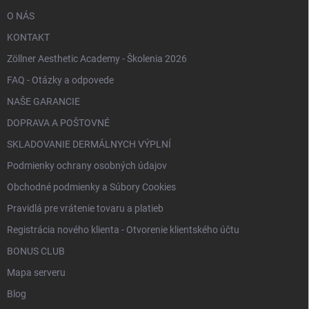
O NÁS
KONTAKT
Zöllner Aesthetic Academy - Školenia 2026
FAQ - Otázky a odpovede
NAŠE GARANCIE
DOPRAVA A POŠTOVNÉ
SKLADOVANIE DERMÁLNYCH VÝPLNÍ
Podmienky ochrany osobných údajov
Obchodné podmienky a Súbory Cookies
Pravidlá pre vrátenie tovaru a platieb
Registrácia nového klienta - Otvorenie klientského účtu
BONUS CLUB
Mapa serveru
Blog