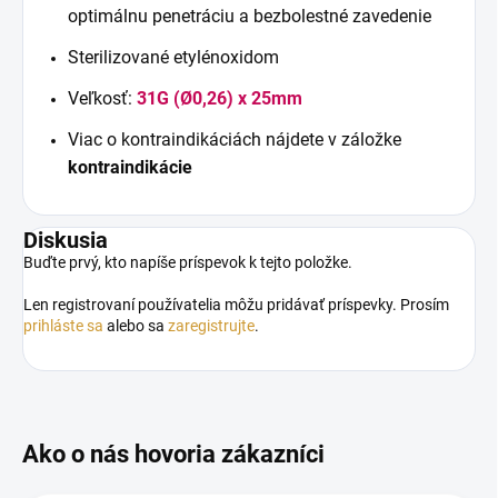
optimálnu penetráciu a bezbolestné zavedenie
Sterilizované etylénoxidom
Veľkosť:
31G (Ø0,26) x 25mm
Viac o kontraindikáciách nájdete v záložke
kontraindikácie
Diskusia
Buďte prvý, kto napíše príspevok k tejto položke.
Len registrovaní používatelia môžu pridávať príspevky. Prosím
prihláste sa
alebo sa
zaregistrujte
.