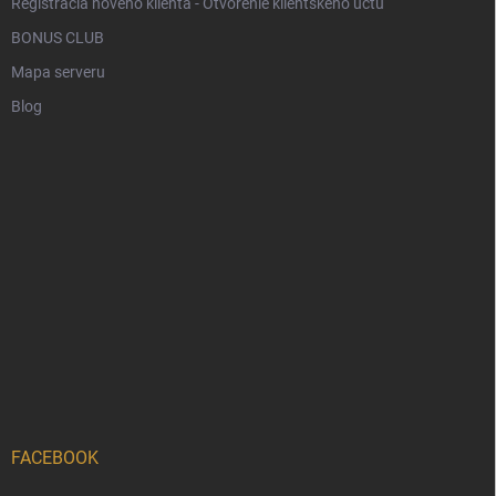
Registrácia nového klienta - Otvorenie klientského účtu
BONUS CLUB
Mapa serveru
Blog
FACEBOOK