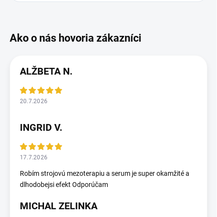
ALŽBETA N.
20.7.2026
INGRID V.
17.7.2026
Robím strojovú mezoterapiu a serum je super okamžité a
dlhodobejsi efekt Odporúčam
MICHAL ZELINKA