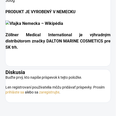
300g
PRODUKT JE VYROBENÝ V NEMECKU
Zöllner Medical International je výhradným
distribútorom značky DALTON MARINE COSMETICS pre
SK trh.
Diskusia
Buďte prvý, kto napíše príspevok k tejto položke.
Len registrovaní používatelia môžu pridávať príspevky. Prosím
prihláste sa
alebo sa
zaregistrujte
.