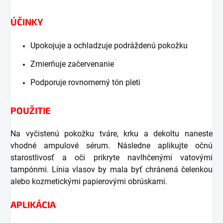
ÚČINKY
Upokojuje a ochladzuje podráždenú pokožku
Zmierňuje začervenanie
Podporuje rovnomerný tón pleti
POUŽITIE
Na vyčistenú pokožku tváre, krku a dekoltu naneste
vhodné ampulové sérum. Následne aplikujte očnú
starostlivosť a oči prikryte navlhčenými vatovými
tampónmi. Línia vlasov by mala byť chránená čelenkou
alebo kozmetickými papierovými obrúskami.
APLIKÁCIA