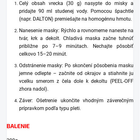
Celý obsah vrecka (30 g) nasypte do misky a
pridajte 90 ml studenej vody. Pomocou špachtle
(napr. DALTON) premiešajte na homogénnu hmotu.
Nanesenie masky: Rýchlo a rovnomerne naneste na
tvár, krk a dekolt. Chladivá maska začne tuhnúť
približne po 7–9 minútach. Nechajte pôsobiť
celkovo 15–20 minút.
Odstránenie masky: Po skončení pôsobenia masku
jemne odlepte – začnite od okrajov a stiahnite ju
vcelku smerom z čela dole k dekoltu (PEEL-OFF
zhora nadol).
Záver: Ošetrenie ukončite vhodným záverečným
prípravkom podľa typu pleti.
BALENIE