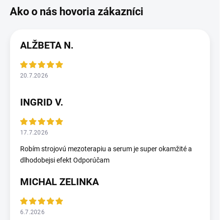
ALŽBETA N.
20.7.2026
INGRID V.
17.7.2026
Robím strojovú mezoterapiu a serum je super okamžité a
dlhodobejsi efekt Odporúčam
MICHAL ZELINKA
6.7.2026