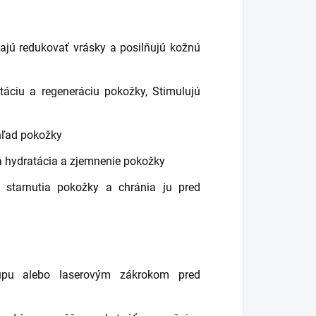
ajú redukovať vrásky a posilňujú kožnú
áciu a regeneráciu pokožky, Stimulujú
hľad pokožky
 hydratácia a zjemnenie pokožky
starnutia pokožky a chránia ju pred
-upu alebo laserovým zákrokom pred