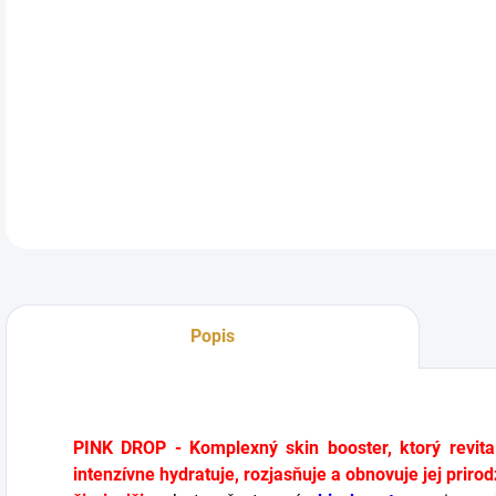
DETA
Popis
PINK DROP - Komplexný skin booster, ktorý revita
intenzívne hydratuje, rozjasňuje a obnovuje jej prir