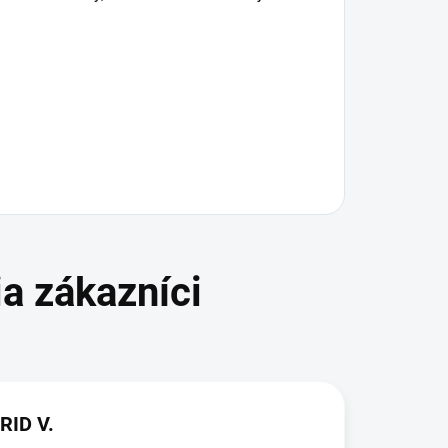
RID V.