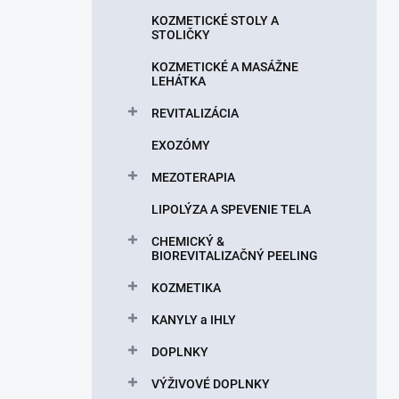
n
KOZMETICKÉ STOLY A
e
STOLIČKY
l
KOZMETICKÉ A MASÁŽNE
LEHÁTKA
REVITALIZÁCIA
EXOZÓMY
MEZOTERAPIA
LIPOLÝZA A SPEVENIE TELA
CHEMICKÝ &
BIOREVITALIZAČNÝ PEELING
KOZMETIKA
KANYLY a IHLY
DOPLNKY
VÝŽIVOVÉ DOPLNKY