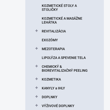
n
KOZMETICKÉ STOLY A
e
STOLIČKY
l
KOZMETICKÉ A MASÁŽNE
LEHÁTKA
REVITALIZÁCIA
EXOZÓMY
MEZOTERAPIA
LIPOLÝZA A SPEVENIE TELA
CHEMICKÝ &
BIOREVITALIZAČNÝ PEELING
KOZMETIKA
KANYLY a IHLY
DOPLNKY
VÝŽIVOVÉ DOPLNKY