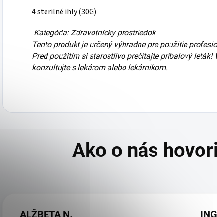
4 sterilné ihly (30G)
Kategória: Zdravotnícky prostriedok
Tento produkt je určený výhradne pre použitie profes
Pred použitím si starostlivo prečítajte príbalový leták!
konzultujte s lekárom alebo lekárnikom.
ALŽBETA N.
ING