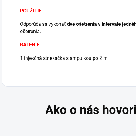
POUŽITIE
Odporúča sa vykonať
dve ošetrenia v intervale jedn
ošetrenia.
BALENIE
1 injekčná striekačka s ampulkou po 2 ml