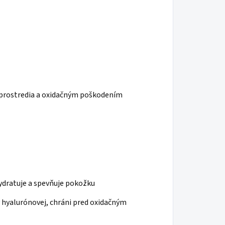
 prostredia a oxidačným poškodením
ydratuje a spevňuje pokožku
y hyalurónovej, chráni pred oxidačným