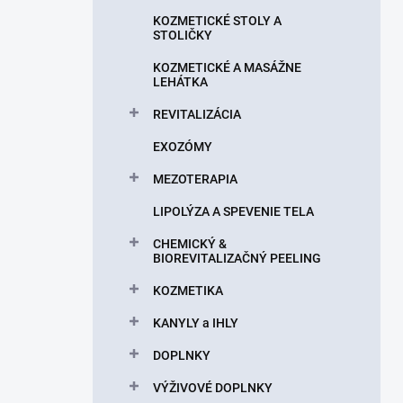
n
KOZMETICKÉ STOLY A
e
STOLIČKY
l
KOZMETICKÉ A MASÁŽNE
LEHÁTKA
REVITALIZÁCIA
EXOZÓMY
MEZOTERAPIA
LIPOLÝZA A SPEVENIE TELA
CHEMICKÝ &
BIOREVITALIZAČNÝ PEELING
KOZMETIKA
KANYLY a IHLY
DOPLNKY
VÝŽIVOVÉ DOPLNKY