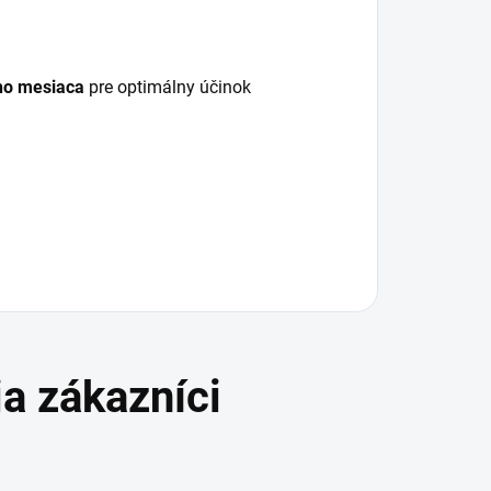
ého mesiaca
pre optimálny účinok