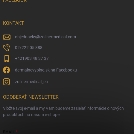
FACEBOOK
KONTAKT
objednavky
@
zollnermedical.com
02/222 05 888
+421903 48 37 37
dermalnevyplne.sk na Facebooku
zollnermedical_eu
ODOBERAŤ NEWSLETTER
Vložte svoj e-mail a my Vám budeme zasielať informácie o nových
produktoch na našom e-shope.
EMAIL