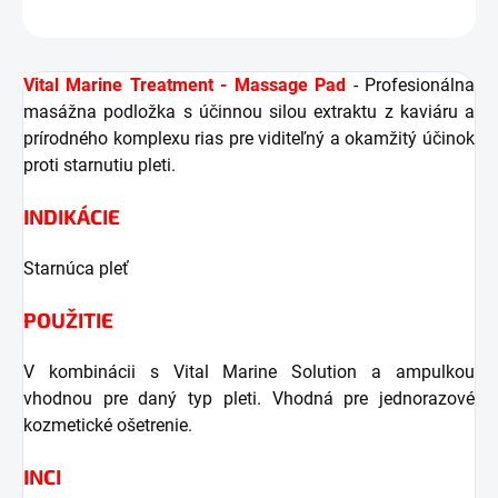
OPÝTAŤ SA
STRÁŽIŤ
Vital Marine Treatment - Massage Pad
- Profesionálna
masážna podložka s účinnou silou extraktu z kaviáru a
prírodného komplexu rias pre viditeľný a okamžitý účinok
proti starnutiu pleti.
INDIKÁCIE
Starnúca pleť
POUŽITIE
V kombinácii s Vital Marine Solution a ampulkou
vhodnou pre daný typ pleti. Vhodná pre jednorazové
kozmetické ošetrenie.
INCI