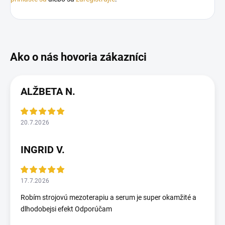
ALŽBETA N.
20.7.2026
INGRID V.
17.7.2026
Robím strojovú mezoterapiu a serum je super okamžité a
dlhodobejsi efekt Odporúčam