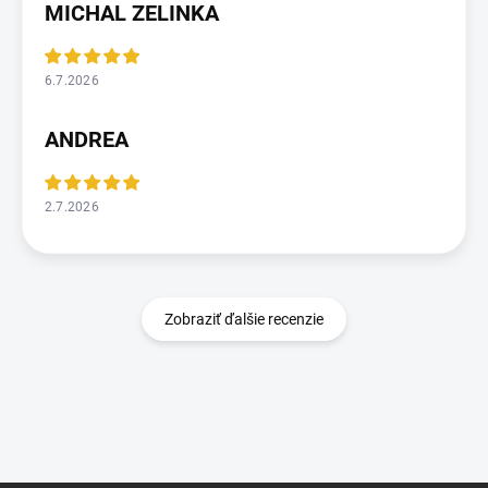
MICHAL ZELINKA
6.7.2026
ANDREA
2.7.2026
Zobraziť ďalšie recenzie