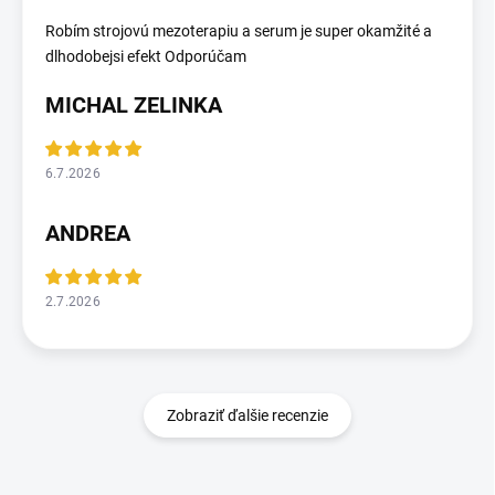
Robím strojovú mezoterapiu a serum je super okamžité a
dlhodobejsi efekt Odporúčam
MICHAL ZELINKA
6.7.2026
ANDREA
2.7.2026
Zobraziť ďalšie recenzie