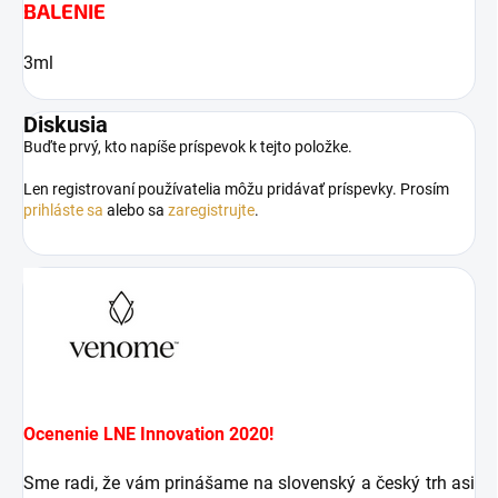
BALENIE
3ml
Diskusia
Buďte prvý, kto napíše príspevok k tejto položke.
Len registrovaní používatelia môžu pridávať príspevky. Prosím
prihláste sa
alebo sa
zaregistrujte
.
Ocenenie LNE Innovation 2020!
Sme radi, že vám prinášame na slovenský a český trh asi