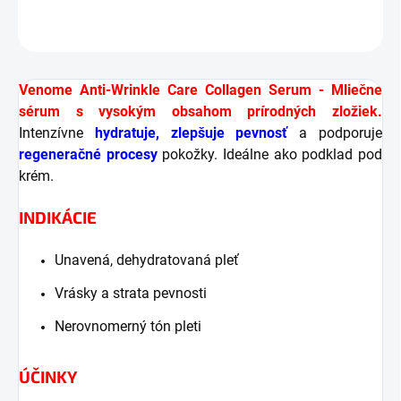
OPÝTAŤ SA
STRÁŽIŤ
Venome Anti-Wrinkle Care Collagen Serum - Mliečne
sérum s vysokým obsahom prírodných zložiek.
Intenzívne
hydratuje, zlepšuje pevnosť
a podporuje
regeneračné procesy
pokožky. Ideálne ako podklad pod
krém.
INDIKÁCIE
Unavená, dehydratovaná pleť
Vrásky a strata pevnosti
Nerovnomerný tón pleti
ÚČINKY