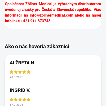
Spoločnosť Zöllner Medical je výhradným distribútorom
uvedenej značky pre Českú a Slovenskú republiku. Viac
informácií na
info@zollnermedical.com
alebo na našej
infolinke +421 911 373743.
ALŽBETA N.
20.7.2026
INGRID V.
17.7.2026