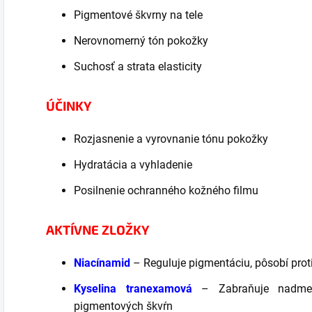
Pigmentové škvrny na tele
Nerovnomerný tón pokožky
Suchosť a strata elasticity
ÚČINKY
Rozjasnenie a vyrovnanie tónu pokožky
Hydratácia a vyhladenie
Posilnenie ochranného kožného filmu
AKTÍVNE ZLOŽKY
Niacínamid
– Reguluje pigmentáciu, pôsobí prot
Kyselina tranexamová
– Zabraňuje nadmerne
pigmentových škvŕn