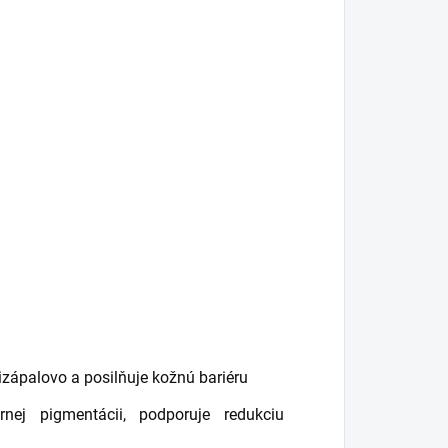
izápalovo a posilňuje kožnú bariéru
j pigmentácii, podporuje redukciu