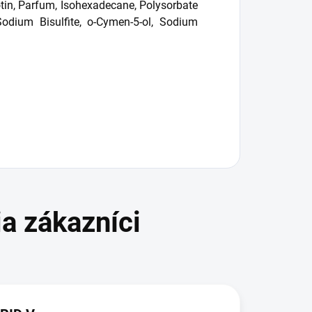
iotin, Parfum, Isohexadecane, Polysorbate
Sodium Bisulfite, o-Cymen-5-ol, Sodium