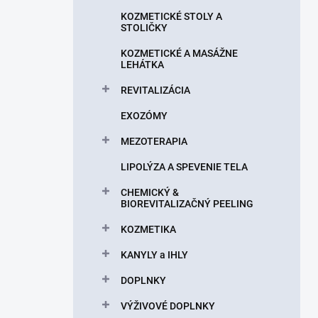
n
KOZMETICKÉ STOLY A
e
STOLIČKY
l
KOZMETICKÉ A MASÁŽNE
LEHÁTKA
REVITALIZÁCIA
EXOZÓMY
MEZOTERAPIA
LIPOLÝZA A SPEVENIE TELA
CHEMICKÝ &
BIOREVITALIZAČNÝ PEELING
KOZMETIKA
KANYLY a IHLY
DOPLNKY
VÝŽIVOVÉ DOPLNKY