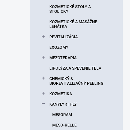
n
KOZMETICKÉ STOLY A
e
STOLIČKY
l
KOZMETICKÉ A MASÁŽNE
LEHÁTKA
REVITALIZÁCIA
EXOZÓMY
MEZOTERAPIA
LIPOLÝZA A SPEVENIE TELA
CHEMICKÝ &
BIOREVITALIZAČNÝ PEELING
KOZMETIKA
KANYLY a IHLY
MESORAM
MESO-RELLE