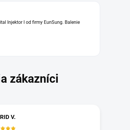
tal Injektor I od firmy EunSung. Balenie
RID V.