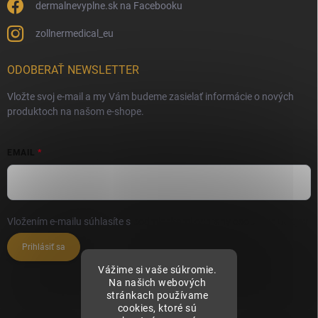
dermalnevyplne.sk na Facebooku
zollnermedical_eu
ODOBERAŤ NEWSLETTER
Vložte svoj e-mail a my Vám budeme zasielať informácie o nových
produktoch na našom e-shope.
EMAIL
Vložením e-mailu súhlasíte s
podmienkami ochrany osobných údajov
Prihlásiť sa
Vážime si vaše súkromie.
Na našich webových
stránkach používame
cookies, ktoré sú