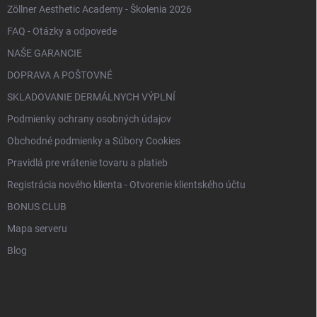
Zöllner Aesthetic Academy - Školenia 2026
FAQ - Otázky a odpovede
NAŠE GARANCIE
DOPRAVA A POŠTOVNÉ
SKLADOVANIE DERMÁLNYCH VÝPLNÍ
Podmienky ochrany osobných údajov
Obchodné podmienky a Súbory Cookies
Pravidlá pre vrátenie tovaru a platieb
Registrácia nového klienta - Otvorenie klientského účtu
BONUS CLUB
Mapa serveru
Blog