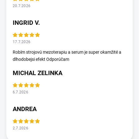
20.7.2026
INGRID V.
17.7.2026
Robím strojovú mezoterapiu a serum je super okamžité a
dlhodobejsi efekt Odporúčam
MICHAL ZELINKA
6.7.2026
ANDREA
2.7.2026