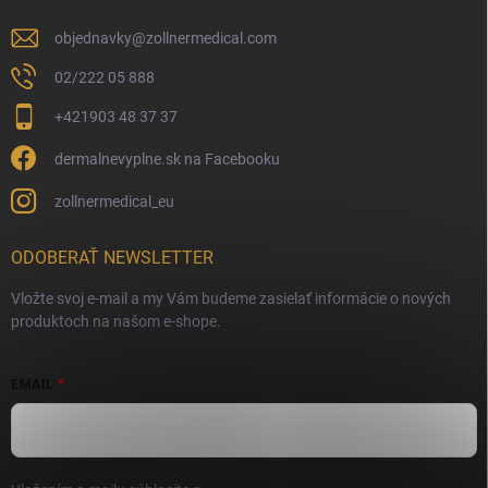
objednavky
@
zollnermedical.com
02/222 05 888
+421903 48 37 37
dermalnevyplne.sk na Facebooku
zollnermedical_eu
ODOBERAŤ NEWSLETTER
Vložte svoj e-mail a my Vám budeme zasielať informácie o nových
produktoch na našom e-shope.
EMAIL