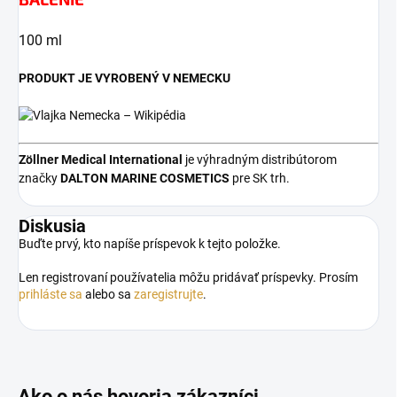
100 ml
PRODUKT JE VYROBENÝ V NEMECKU
Zöllner Medical
International
je výhradným distribútorom
značky
DALTON MARINE COSMETICS
pre SK trh.
Diskusia
Buďte prvý, kto napíše príspevok k tejto položke.
Len registrovaní používatelia môžu pridávať príspevky. Prosím
prihláste sa
alebo sa
zaregistrujte
.