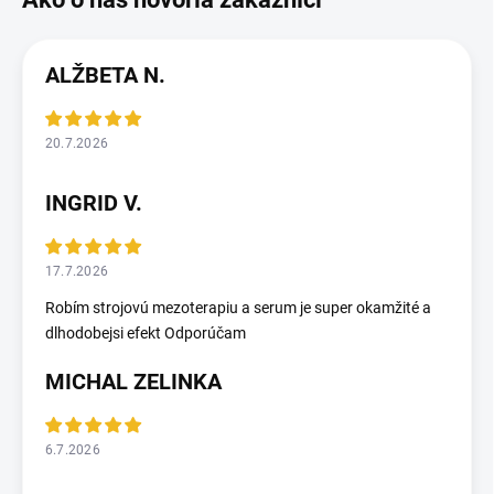
ALŽBETA N.
20.7.2026
INGRID V.
17.7.2026
Robím strojovú mezoterapiu a serum je super okamžité a
dlhodobejsi efekt Odporúčam
MICHAL ZELINKA
6.7.2026