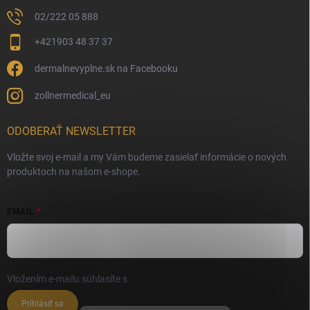
02/222 05 888
+421903 48 37 37
dermalnevyplne.sk na Facebooku
zollnermedical_eu
ODOBERAŤ NEWSLETTER
Vložte svoj e-mail a my Vám budeme zasielať informácie o nových
produktoch na našom e-shope.
EMAIL
Vložením e-mailu súhlasíte s
podmienkami ochrany osobných údajov
Prihlásiť sa