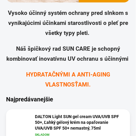
Vysoko účinný systém ochrany pred slnkom s
vynikajúcimi účinkami starostlivosti o pleť pre
všetky typy pleti.
Náš špičkový rad SUN CARE je schopný
kombinovať inovatívnu UV ochranu s účinnými
HYDRATAČNÝMI A ANTI-AGING
VLASTNOSŤAMI.
Najpredávanejšie
DALTON Light SUN gel cream UVA/UVB SPF
50+, Ľahký gélový krém na opaľovanie
UVA/UVB SPF 50+ nemastný, 75ml
SKLADOM