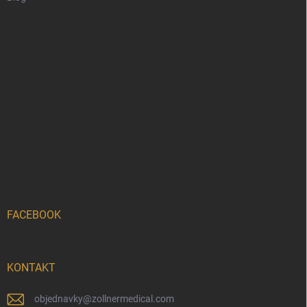
FACEBOOK
KONTAKT
objednavky
@
zollnermedical.com