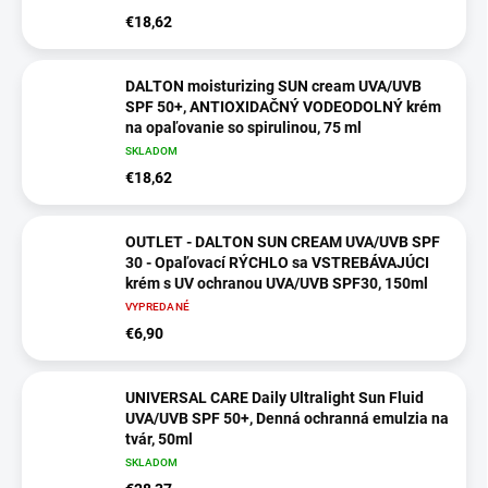
€18,62
DALTON moisturizing SUN cream UVA/UVB
SPF 50+, ANTIOXIDAČNÝ VODEODOLNÝ krém
na opaľovanie so spirulinou, 75 ml
SKLADOM
€18,62
OUTLET - DALTON SUN CREAM UVA/UVB SPF
30 - Opaľovací RÝCHLO sa VSTREBÁVAJÚCI
krém s UV ochranou UVA/UVB SPF30, 150ml
VYPREDANÉ
€6,90
UNIVERSAL CARE Daily Ultralight Sun Fluid
UVA/UVB SPF 50+, Denná ochranná emulzia na
tvár, 50ml
SKLADOM