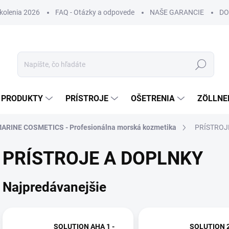
Školenia 2026
FAQ - Otázky a odpovede
NAŠE GARANCIE
DO
Hľadať
PRODUKTY
PRÍSTROJE
OŠETRENIA
ZÖLLNE
ARINE COSMETICS - Profesionálna morská kozmetika
PRÍSTROJ
PRÍSTROJE A DOPLNKY
Najpredávanejšie
SOLUTION AHA 1 -
SOLUTION 2