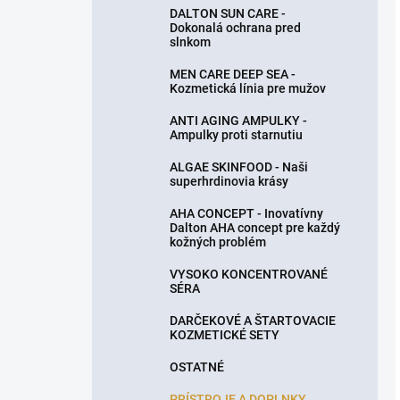
DALTON SUN CARE -
Dokonalá ochrana pred
slnkom
MEN CARE DEEP SEA -
Kozmetická línia pre mužov
ANTI AGING AMPULKY -
Ampulky proti starnutiu
ALGAE SKINFOOD - Naši
superhrdinovia krásy
AHA CONCEPT - Inovatívny
Dalton AHA concept pre každý
kožných problém
VYSOKO KONCENTROVANÉ
SÉRA
DARČEKOVÉ A ŠTARTOVACIE
KOZMETICKÉ SETY
OSTATNÉ
PRÍSTROJE A DOPLNKY