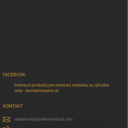
FACEBOOK
Prémiové produkty pre estetickú medicínu za výhodné
ceny - dermalnevyplne.sk
KONTAKT
objednavky
@
zollnermedical.com