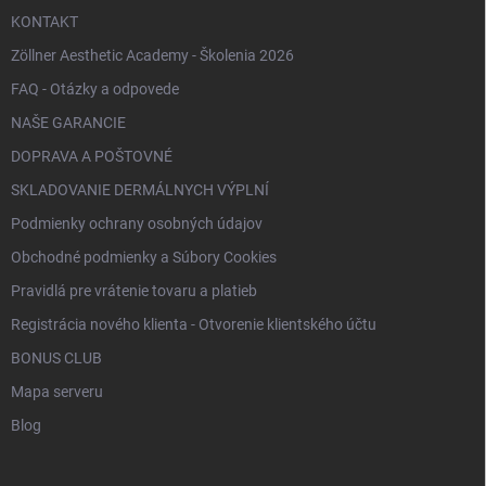
KONTAKT
Zöllner Aesthetic Academy - Školenia 2026
FAQ - Otázky a odpovede
NAŠE GARANCIE
DOPRAVA A POŠTOVNÉ
SKLADOVANIE DERMÁLNYCH VÝPLNÍ
Podmienky ochrany osobných údajov
Obchodné podmienky a Súbory Cookies
Pravidlá pre vrátenie tovaru a platieb
Registrácia nového klienta - Otvorenie klientského účtu
BONUS CLUB
Mapa serveru
Blog