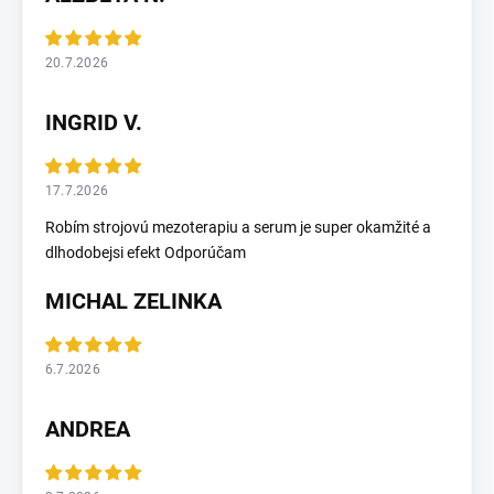
20.7.2026
INGRID V.
17.7.2026
Robím strojovú mezoterapiu a serum je super okamžité a
dlhodobejsi efekt Odporúčam
MICHAL ZELINKA
6.7.2026
ANDREA