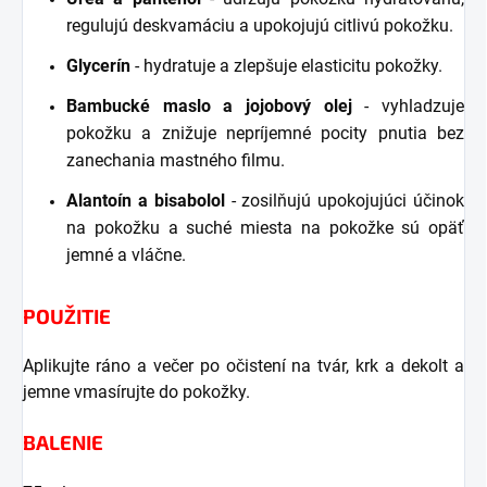
regulujú deskvamáciu a upokojujú citlivú pokožku.
Glycerín
- hydratuje a zlepšuje elasticitu pokožky.
Bambucké maslo a jojobový olej
- vyhladzuje
pokožku a znižuje nepríjemné pocity pnutia bez
zanechania mastného filmu.
Alantoín a bisabolol
- zosilňujú upokojujúci účinok
na pokožku a suché miesta na pokožke sú opäť
jemné a vláčne.
POUŽITIE
Aplikujte ráno a večer po očistení na tvár, krk a dekolt a
jemne vmasírujte do pokožky.
BALENIE