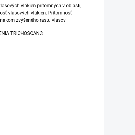
asových vlákien prítomných v oblasti,
osť vlasových vlákien. Prítomnosť
znakom zvýšeného rastu vlasov.
ENIA TRICHOSCAN®