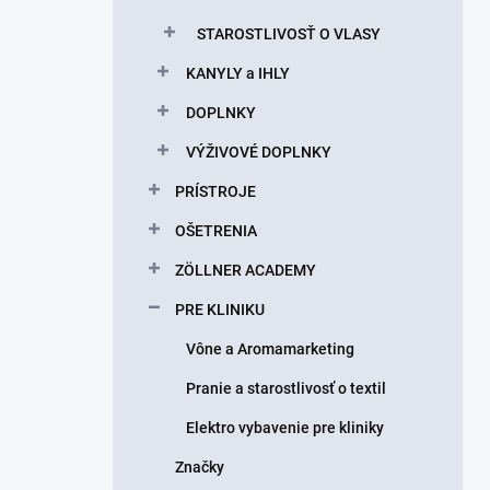
STAROSTLIVOSŤ O VLASY
KANYLY a IHLY
DOPLNKY
VÝŽIVOVÉ DOPLNKY
PRÍSTROJE
OŠETRENIA
ZÖLLNER ACADEMY
PRE KLINIKU
Vône a Aromamarketing
Pranie a starostlivosť o textil
Elektro vybavenie pre kliniky
Značky