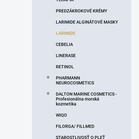
PREDZÁKROKOVÉ KRÉMY
LARIMIDE ALGINÁTOVÉ MASKY
LARIMIDE
CEBELIA
LINERASE
RETINOL
PHARMANN
NEUROCOSMETICS
DALTON MARINE COSMETICS -
Profesionálna morská
kozmetika
WIQO
FILORGA/ FILLMED
STAROSTLIVOSŤ O PLEŤ