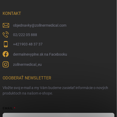
KONTAKT
objednavky
@
zollnermedical.com
02/222 05 888
+421903 48 37 37
dermalnevyplne.sk na Facebooku
zollnermedical_eu
ODOBERAŤ NEWSLETTER
Vložte svoj e-mail a my Vám budeme zasielať informácie o nových
produktoch na našom e-shope.
EMAIL