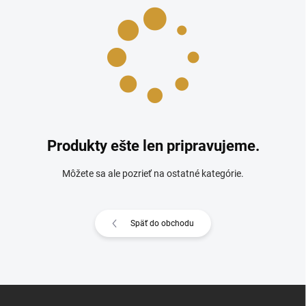
Produkty ešte len pripravujeme.
Môžete sa ale pozrieť na ostatné kategórie.
Späť do obchodu
Z