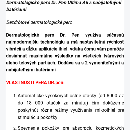
Dermatologické pero Dr. Pen Ultima A6 s nabíjateľnými
batériami
Bezdrôtové dermatologické pero
Dermatologické pero Dr. Pen využíva súčasnú
najmodernejšiu technológiu a má nastaviteľnú rýchlosť
vibrácií a dĺžku aplikácie ihiel. vďaka čomu vám pomôže
dosiahnuť maximálne výsledky na všetkých tvárových
alebo telových partiách. Dodáva sa s 2 vymeniteľnými a
nabíjateľnými batériami
VLASTNOSTI PERA DR.pen:
Automatické vysokorýchlostné otáčky (od 8000 až
do 18 000 otáčok za minútu) čím dokážeme
poskytnúť r
ôzne režimy využívania mikroihiel pre
stimuláciu pokožky:
Spevnenie pokožky pre absorpciu kozmetických