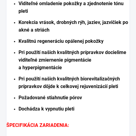
Viditeľné omladenie pokožky a zjednotenie tónu
pleti
Korekcia vrások, drobných rýh, jaziev, jazvičiek po
akné a striách
Kvalitnú regeneráciu opálenej pokožky
Pri použití našich kvalitných prípravkov docielime
viditeľné zmiernenie pigmentácie
a hyperpigmentácie
Pri použití našich kvalitných biorevitalizačných
prípravkov dôjde k celkovej rejuvenizácií pleti
Požadované stiahnutie pórov
Dochádza k vypnutiu pleti
ŠPECIFIKÁCIA ZARIADENIA: