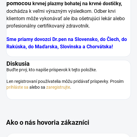
pomocou
krvnej plazmy bohatej na krvné dostičky,
dochádza k veľmi výrazným výsledkom. Odber krvi
klientom môže vykonávať ale iba ošetrujúci lekár alebo
profesionálny certifikovaný zdravotník.
Sme priamy dovozci Dr.pen na Slovensko, do Čiech, do
Rakúska, do Maďarska, Slovinska a Chorvátska!
Diskusia
Buďte prvý, kto napíše príspevok k tejto položke.
Len registrovaní používatelia môžu pridávať príspevky. Prosím
prihláste sa
alebo sa
zaregistrujte
.