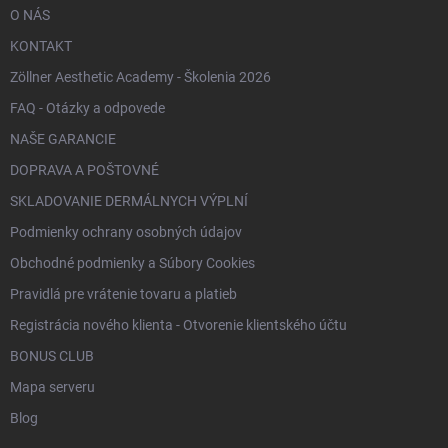
O NÁS
KONTAKT
Zöllner Aesthetic Academy - Školenia 2026
FAQ - Otázky a odpovede
NAŠE GARANCIE
DOPRAVA A POŠTOVNÉ
SKLADOVANIE DERMÁLNYCH VÝPLNÍ
Podmienky ochrany osobných údajov
Obchodné podmienky a Súbory Cookies
Pravidlá pre vrátenie tovaru a platieb
Registrácia nového klienta - Otvorenie klientského účtu
BONUS CLUB
Mapa serveru
Blog