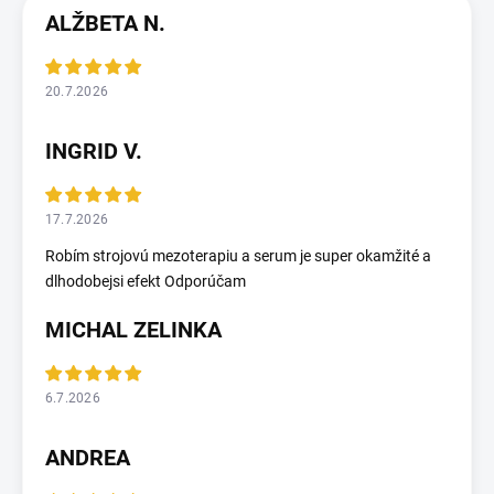
ALŽBETA N.
20.7.2026
INGRID V.
17.7.2026
Robím strojovú mezoterapiu a serum je super okamžité a
dlhodobejsi efekt Odporúčam
MICHAL ZELINKA
6.7.2026
ANDREA