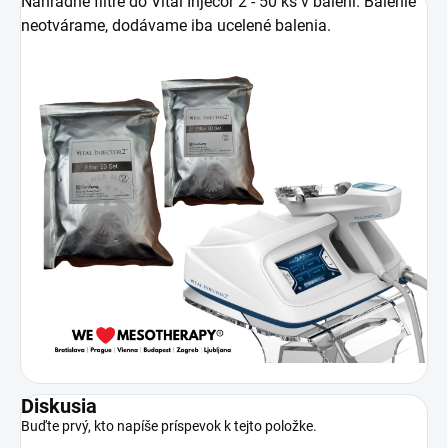
Náhradné filtre do Vital Injecor 2 - 50 ks v balení. Balenie
neotvárame, dodávame iba ucelené balenia.
Diskusia
Buďte prvý, kto napíše príspevok k tejto položke.