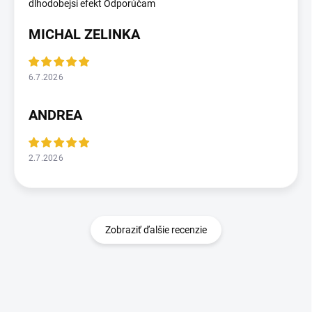
dlhodobejsi efekt Odporúčam
MICHAL ZELINKA
6.7.2026
ANDREA
2.7.2026
Zobraziť ďalšie recenzie