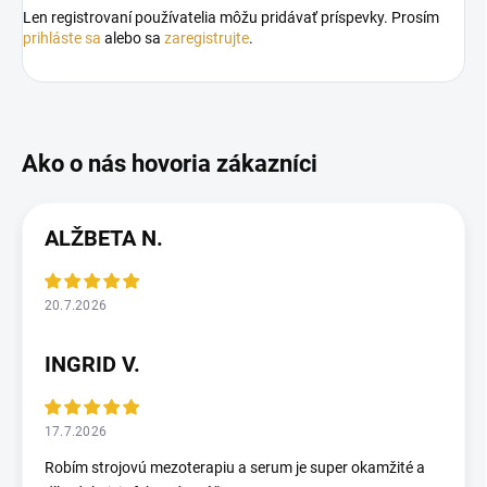
Len registrovaní používatelia môžu pridávať príspevky. Prosím
prihláste sa
alebo sa
zaregistrujte
.
ALŽBETA N.
20.7.2026
INGRID V.
17.7.2026
Robím strojovú mezoterapiu a serum je super okamžité a