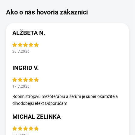
ALŽBETA N.
20.7.2026
INGRID V.
17.7.2026
Robím strojovú mezoterapiu a serum je super okamžité a
dlhodobejsi efekt Odporúčam
MICHAL ZELINKA