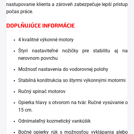
nastupovanie klienta a zároveň zabezpečuje lepší prístup
počas práce.
DOPLŇUJÚCE INFORMÁCIE
4 kvalitné výkonné motory
Štyri nastaviteľné nožičky pre stabilitu aj na
nerovnom povrchu
Možnosť nastavenia do vodorovnej polohy
Stabilná konštrukcia so štyrmi výkonnými motormi
Ručný spínač motorov
Opierka hlavy s otvorom na tvár. Ručné vysúvanie o
15 cm.
Odnímateľný kozmetický vankúšik
Bočné opierky rúk s možnosťou vyklápania alebo