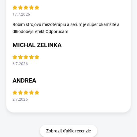
17.7.2026
Robím strojovú mezoterapiu a serum je super okamžité a
dlhodobejsi efekt Odporúčam
MICHAL ZELINKA
6.7.2026
ANDREA
2.7.2026
Zobraziť ďalšie recenzie