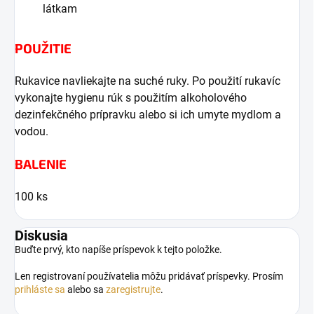
látkam
POUŽITIE
Rukavice navliekajte na suché ruky. Po použití rukavíc
vykonajte hygienu rúk s použitím alkoholového
dezinfekčného prípravku alebo si ich umyte mydlom a
vodou.
BALENIE
100 ks
Diskusia
Buďte prvý, kto napíše príspevok k tejto položke.
Len registrovaní používatelia môžu pridávať príspevky. Prosím
prihláste sa
alebo sa
zaregistrujte
.