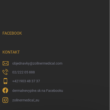
FACEBOOK
KONTAKT
objednavky
@
zollnermedical.com
02/222 05 888
+421903 48 37 37
dermalnevyplne.sk na Facebooku
zollnermedical_eu