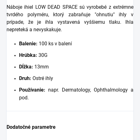
Náboje ihiel LOW DEAD SPACE sú vyrobebé z extrémne
tvrdého polyméru, ktorý zabraňuje "ohnutiu" ihly v
prípade, že je ihla vystavená vyššiemu tlaku. Ihla
nepreteká a nevyskakuje.
Balenie:
100 ks v balení
Hrúbka:
30G
Dĺžka:
13mm
Druh:
Ostré ihly
Používanie:
napr. Dermatology, Ophthalmology a
pod.
Dodatočné parametre