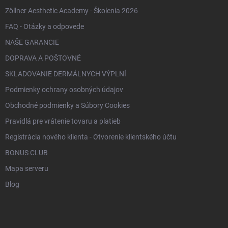
Zöllner Aesthetic Academy - Školenia 2026
FAQ - Otázky a odpovede
NAŠE GARANCIE
DOPRAVA A POŠTOVNÉ
SKLADOVANIE DERMÁLNYCH VÝPLNÍ
Podmienky ochrany osobných údajov
Obchodné podmienky a Súbory Cookies
Pravidlá pre vrátenie tovaru a platieb
Registrácia nového klienta - Otvorenie klientského účtu
BONUS CLUB
Mapa serveru
Blog