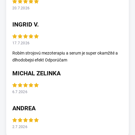
20.7.2026
INGRID V.
17.7.2026
Robím strojovú mezoterapiu a serum je super okamžité a
dlhodobejsi efekt Odporúčam
MICHAL ZELINKA
6.7.2026
ANDREA
2.7.2026