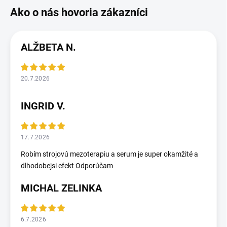
ALŽBETA N.
20.7.2026
INGRID V.
17.7.2026
Robím strojovú mezoterapiu a serum je super okamžité a
dlhodobejsi efekt Odporúčam
MICHAL ZELINKA
6.7.2026