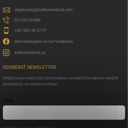
objednavky
@
zollnermedical.com
02/222 05 888
+421903 48 37 37
dermalnevyplne.sk na Facebooku
zollnermedical_eu
ODOBERAŤ NEWSLETTER
Vložte svoj e-mail a my Vám budeme zasielať informácie o nových
produktoch na našom e-shope.
EMAIL