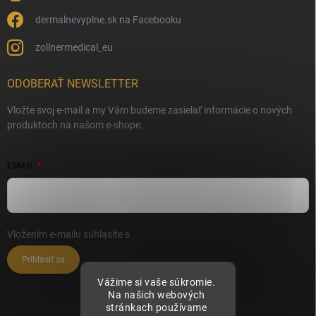
dermalnevyplne.sk na Facebooku
zollnermedical_eu
ODOBERAŤ NEWSLETTER
Vložte svoj e-mail a my Vám budeme zasielať informácie o nových
produktoch na našom e-shope.
EMAIL
Vložením e-mailu súhlasíte s
podmienkami ochrany osobných údajov
Prihlásiť sa
Vážime si vaše súkromie.
Na našich webových
stránkach používame