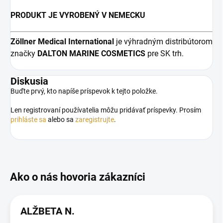
PRODUKT JE VYROBENÝ V NEMECKU
Zöllner Medical
International
je výhradným distribútorom
značky
DALTON MARINE COSMETICS
pre SK trh.
Diskusia
Buďte prvý, kto napíše príspevok k tejto položke.
Len registrovaní používatelia môžu pridávať príspevky. Prosím
prihláste sa
alebo sa
zaregistrujte
.
ALŽBETA N.