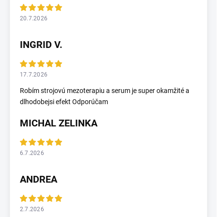
20.7.2026
INGRID V.
17.7.2026
Robím strojovú mezoterapiu a serum je super okamžité a
dlhodobejsi efekt Odporúčam
MICHAL ZELINKA
6.7.2026
ANDREA
2.7.2026