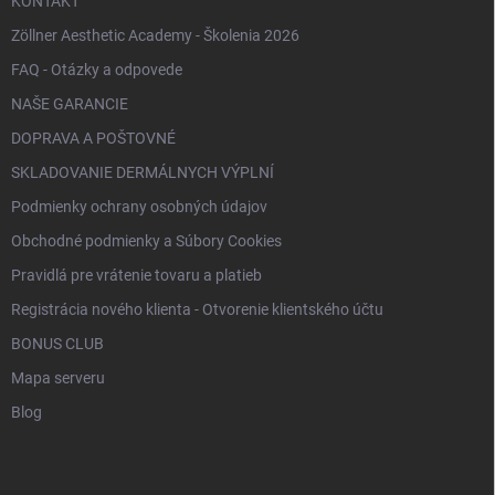
KONTAKT
Zöllner Aesthetic Academy - Školenia 2026
FAQ - Otázky a odpovede
NAŠE GARANCIE
DOPRAVA A POŠTOVNÉ
SKLADOVANIE DERMÁLNYCH VÝPLNÍ
Podmienky ochrany osobných údajov
Obchodné podmienky a Súbory Cookies
Pravidlá pre vrátenie tovaru a platieb
Registrácia nového klienta - Otvorenie klientského účtu
BONUS CLUB
Mapa serveru
Blog