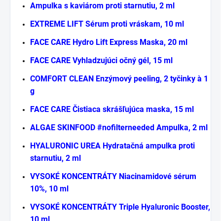
Ampulka s kaviárom proti starnutiu, 2 ml
EXTREME LIFT Sérum proti vráskam, 10 ml
FACE CARE Hydro Lift Express Maska, 20 ml
FACE CARE Vyhladzujúci očný gél, 15 ml
COMFORT CLEAN Enzýmový peeling, 2 tyčinky à 1
g
FACE CARE Čistiaca skrášľujúca maska, 15 ml
ALGAE SKINFOOD #nofilterneeded Ampulka, 2 ml
HYALURONIC UREA Hydratačná ampulka proti
starnutiu, 2 ml
VYSOKÉ KONCENTRÁTY Niacinamidové sérum
10%, 10 ml
VYSOKÉ KONCENTRÁTY Triple Hyaluronic Booster,
10 ml