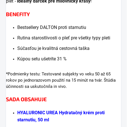
pleť -
ideálny darček pre milovníčky krásy
!
BENEFITY
Bestsellery DALTON proti starnutiu
Rutina starostlivosti o pleť pre všetky typy pleti
Súčasťou je kvalitná cestovná taška
Kúpou setu ušetríte 31 %
*Podmienky testu: Testované subjekty vo veku 50 až 65
rokov po jednorazovom použití na 15 minút na tvár. Štúdia
účinnosti sa uskutočnila in vivo.
SADA OBSAHUJE
HYALURONIC UREA Hydratačný krém proti
starnutiu, 50 ml