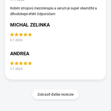
17.7.2026
Robím strojovú mezoterapiu a serum je super okamžité a
dlhodobejsi efekt Odporúčam
MICHAL ZELINKA
6.7.2026
ANDREA
2.7.2026
Zobraziť ďalšie recenzie