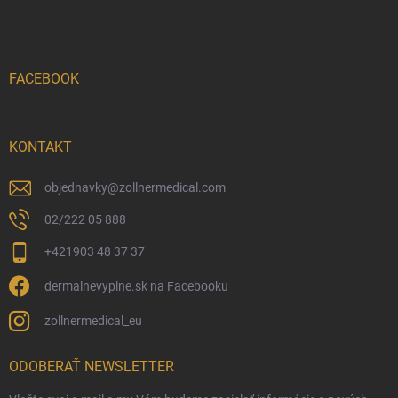
FACEBOOK
KONTAKT
objednavky
@
zollnermedical.com
02/222 05 888
+421903 48 37 37
dermalnevyplne.sk na Facebooku
zollnermedical_eu
ODOBERAŤ NEWSLETTER