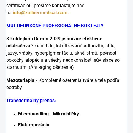
certifikáciou, prosíme kontaktujte nás
na
info@zollnermedical.com.
MULTIFUNKČNÉ PROFESIONÁLNE KOKTEJLY
S koktejlami Derma 2.0® je možné efektívne
odstraňovať:
celulitídu, lokalizovanú adipozitu, strie,
jazvy, vrásky, hyperpigmentáciu, akné, stratu pevnosti
pokožky, alopéciu a všetky nedokonalosti súvisiace so
starnutím. (Anti-aging ošetrenia)
Mezoteriapia -
Kompletné ošetrenia tváre a tela podľa
potreby
Transdermálny prenos:
Microneedling - Mikroihličky
Elektroporácia