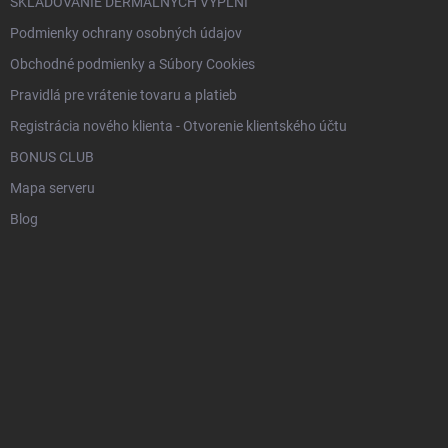
SKLADOVANIE DERMÁLNYCH VÝPLNÍ
Podmienky ochrany osobných údajov
Obchodné podmienky a Súbory Cookies
Pravidlá pre vrátenie tovaru a platieb
Registrácia nového klienta - Otvorenie klientského účtu
BONUS CLUB
Mapa serveru
Blog