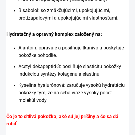
Bisabolol: so zmäkčujúcimi, upokojujúcimi,
protizápalovými a upokojujúcimi vlastnosťami.
Hydratačný a opravný komplex založený na:
Alantoín: opravuje a posilňuje tkanivo a poskytuje
pokožke pohodlie.
Acetyl dekapeptid-3: posilňuje elasticitu pokožky
indukciou syntézy kolagénu a elastínu.
Kyselina hyalurónová: zaručuje vysokú hydratáciu
pokožky tým, že na seba viaže vysoký počet
molekúl vody.
Čo je to citlivá pokožka, aké sú jej príčiny a čo sa dá
robiť