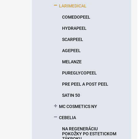
LARIMEDICAL
COMEDOPEEL
HYDRAPEEL
SCARPEEL
AGEPEEL
MELANZE
PUREGLYCOPEEL
PRE PEEL A POST PEEL
SATIN 50
MC COSMETICS NY
CEBELIA
NA REGENERÁCIU
POKOŽKY PO ESTETICKOM
ZÁKROKU