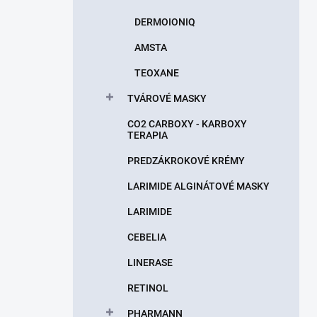
DERMOIONIQ
AMSTA
TEOXANE
TVÁROVÉ MASKY
CO2 CARBOXY - KARBOXY
TERAPIA
PREDZÁKROKOVÉ KRÉMY
LARIMIDE ALGINÁTOVÉ MASKY
LARIMIDE
CEBELIA
LINERASE
RETINOL
PHARMANN