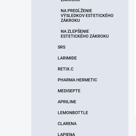
NA PREDĹŽENIE
VÝSLEDKOV ESTETICKÉHO
ZÁKROKU
NA ZLEPŠENIE
ESTETICKÉHO ZÁKROKU
SRS
LARIMIDE
RETIX.C
PHARMA HERMETIC
MEDISEPTE
APRILINE
LEMONBOTTLE
CLARENA
LAPIENA