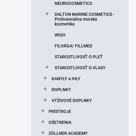
NEUROCOSMETICS
DALTON MARINE COSMETICS -
Profesionálna morská
kozmetika
WIQO
FILORGA/ FILLMED
STAROSTLIVOSŤ O PLEŤ
STAROSTLIVOSŤ O VLASY
KANYLY a IHLY
DOPLNKY
VÝŽIVOVÉ DOPLNKY
PRÍSTROJE
OŠETRENIA
ZÖLLNER ACADEMY