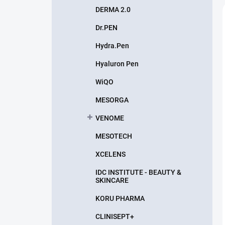
DERMA 2.0
Dr.PEN
Hydra.Pen
Hyaluron Pen
WiQO
MESORGA
VENOME
MESOTECH
XCELENS
IDC INSTITUTE - BEAUTY &
SKINCARE
KORU PHARMA
CLINISEPT+