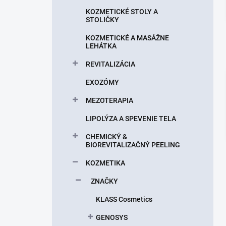
n
KOZMETICKÉ STOLY A
e
STOLIČKY
l
KOZMETICKÉ A MASÁŽNE
LEHÁTKA
REVITALIZÁCIA
EXOZÓMY
MEZOTERAPIA
LIPOLÝZA A SPEVENIE TELA
CHEMICKÝ &
BIOREVITALIZAČNÝ PEELING
KOZMETIKA
ZNAČKY
KLASS Cosmetics
GENOSYS