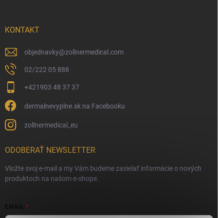
KONTAKT
objednavky
@
zollnermedical.com
02/222 05 888
+421903 48 37 37
dermalnevyplne.sk na Facebooku
zollnermedical_eu
ODOBERAŤ NEWSLETTER
Vložte svoj e-mail a my Vám budeme zasielať informácie o nových
produktoch na našom e-shope.
EMAIL