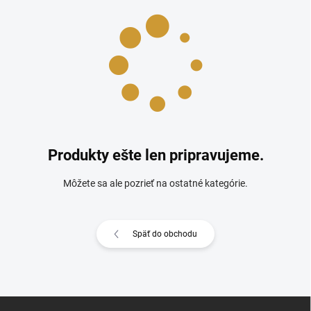
Produkty ešte len pripravujeme.
Môžete sa ale pozrieť na ostatné kategórie.
Späť do obchodu
Z