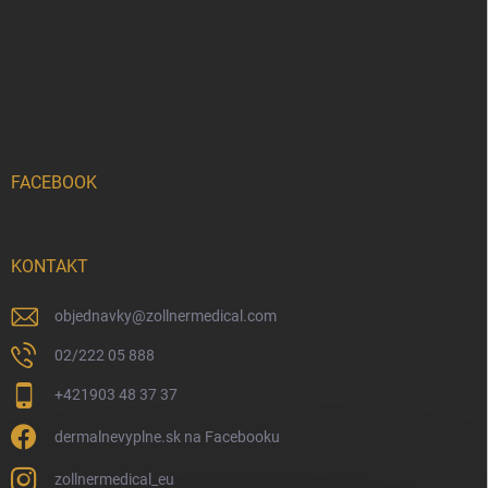
FACEBOOK
KONTAKT
objednavky
@
zollnermedical.com
02/222 05 888
+421903 48 37 37
dermalnevyplne.sk na Facebooku
zollnermedical_eu