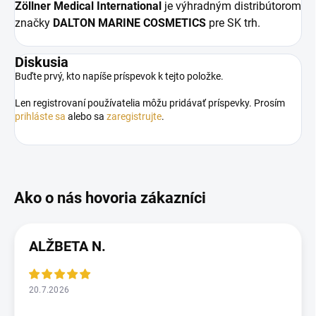
Zöllner Medical
International
je výhradným distribútorom
značky
DALTON MARINE COSMETICS
pre SK trh.
Diskusia
Buďte prvý, kto napíše príspevok k tejto položke.
Len registrovaní používatelia môžu pridávať príspevky. Prosím
prihláste sa
alebo sa
zaregistrujte
.
ALŽBETA N.
20.7.2026