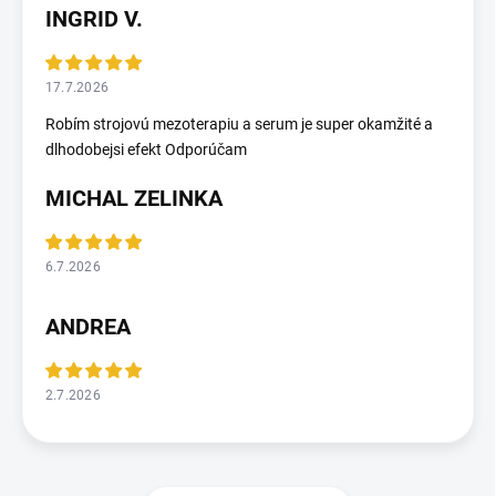
INGRID V.
17.7.2026
Robím strojovú mezoterapiu a serum je super okamžité a
dlhodobejsi efekt Odporúčam
MICHAL ZELINKA
6.7.2026
ANDREA
2.7.2026