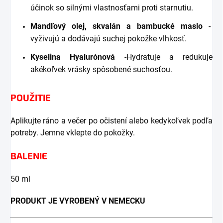
účinok so silnými vlastnosťami proti starnutiu.
Mandľový olej, skvalán a bambucké maslo
-
vyživujú a dodávajú suchej pokožke vlhkosť.
Kyselina Hyalurónová
-Hydratuje a redukuje
akékoľvek vrásky spôsobené suchosťou.
POUŽITIE
Aplikujte ráno a večer po očistení alebo kedykoľvek podľa
potreby. Jemne vklepte do pokožky.
BALENIE
50 ml
PRODUKT JE VYROBENÝ V NEMECKU